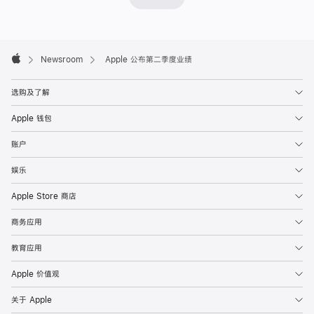
Apple
Footer

Newsroom
Apple 公布第二季度业绩
Apple
选购及了解
Apple 钱包
账户
娱乐
Apple Store 商店
商务应用
教育应用
Apple 价值观
关于 Apple