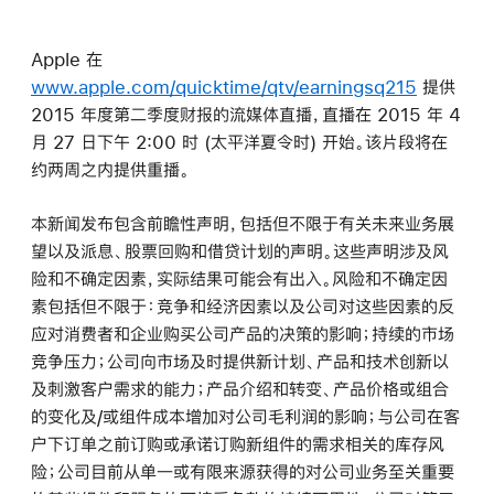
Apple 在
www.apple.com/quicktime/qtv/earningsq215
提供
2015 年度第二季度财报的流媒体直播，直播在 2015 年 4
月 27 日下午 2:00 时 (太平洋夏令时) 开始。该片段将在
约两周之内提供重播。
本新闻发布包含前瞻性声明，包括但不限于有关未来业务展
望以及派息、股票回购和借贷计划的声明。这些声明涉及风
险和不确定因素，实际结果可能会有出入。风险和不确定因
素包括但不限于：竞争和经济因素以及公司对这些因素的反
应对消费者和企业购买公司产品的决策的影响；持续的市场
竞争压力；公司向市场及时提供新计划、产品和技术创新以
及刺激客户需求的能力；产品介绍和转变、产品价格或组合
的变化及/或组件成本增加对公司毛利润的影响；与公司在客
户下订单之前订购或承诺订购新组件的需求相关的库存风
险；公司目前从单一或有限来源获得的对公司业务至关重要