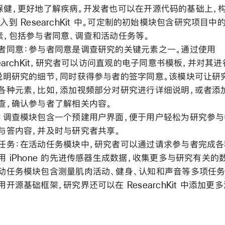
保健，更好地了解疾病。开发者也可以在开源代码的基础上，
入到 ResearchKit 中。可定制的初始模块包含研究项目中
素，包括参与者同意、调查和活动任务等。
者同意：参与者同意是调查研究的关键元素之一。通过使用
searchKit，研究者可以访问直观的电子同意书模板，并对其
说明研究的细节，同时获得参与者的签字同意。该模块可让研
各种元素，比如，添加视频部分对研究进行详细说明，或者添
查，确认参与者了解相关内容。
：调查模块包含一个预建用户界面，便于用户轻松为研究参与
与答内容，并及时与研究者共享。
任务：在活动任务模块中，研究者可以通过请求参与者完成各
用 iPhone 的先进传感器生成数据，收集更多与研究有关的
动任务模块包含测量肌肉活动、健身、认知和声音等多项任务
用开源基础框架，研究界还可以在 ResearchKit 中添加更