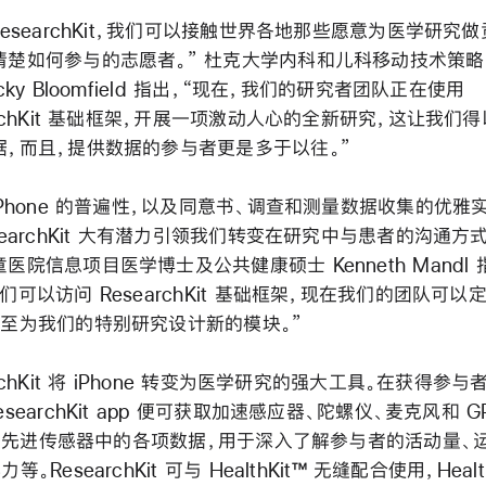
ResearchKit，我们可以接触世界各地那些愿意为医学研究
清楚如何参与的志愿者。” 杜克大学内科和儿科移动技术策
icky Bloomfield 指出，“现在，我们的研究者团队正在使用
archKit 基础框架，开展一项激动人心的全新研究，这让我们
据，而且，提供数据的参与者更是多于以往。”
iPhone 的普遍性，以及同意书、调查和测量数据收集的优雅
searchKit 大有潜力引领我们转变在研究中与患者的沟通方式
医院信息项目医学博士及公共健康硕士 Kenneth Mandl 
们可以访问 ResearchKit 基础框架，现在我们的团队可以
甚至为我们的特别研究设计新的模块。”
archKit 将 iPhone 转变为医学研究的强大工具。在获得参
esearchKit app 便可获取加速感应器、陀螺仪、麦克风和 G
ne 先进传感器中的各项数据，用于深入了解参与者的活动量、
等。ResearchKit 可与 HealthKit™ 无缝配合使用，Healt