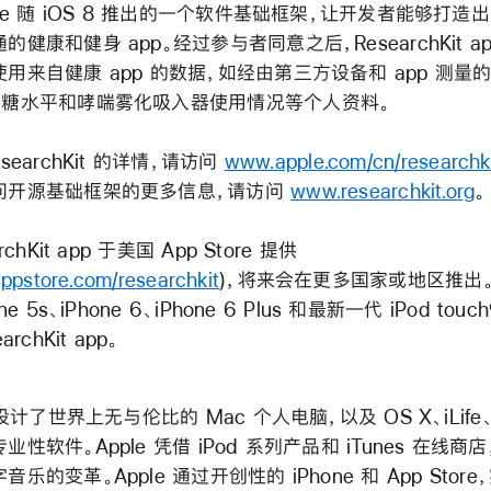
ple 随 iOS 8 推出的一个软件基础框架，让开发者能够打造
的健康和健身 app。经过参与者同意之后，ResearchKit a
用来自健康 app 的数据，如经由第三方设备和 app 测量
血糖水平和哮喘雾化吸入器使用情况等个人资料。
searchKit 的详情，请访问
www.apple.com/cn/researchk
问开源基础框架的更多信息，请访问
www.researchkit.org
。
rchKit app 于美国 App Store 提供
pstore.com/researchkit
)，将来会在更多国家或地区推出。i
ne 5s、iPhone 6、iPhone 6 Plus 和最新一代 iPod tou
archKit app。
 设计了世界上无与伦比的 Mac 个人电脑，以及 OS X、iLife、
业性软件。Apple 凭借 iPod 系列产品和 iTunes 在线商
音乐的变革。Apple 通过开创性的 iPhone 和 App Stor