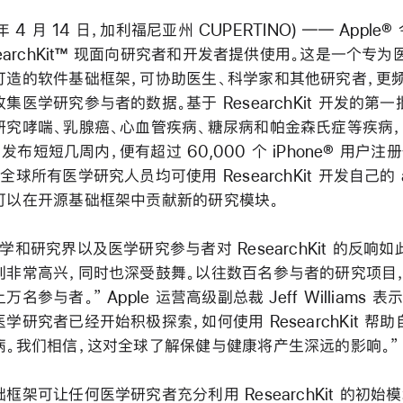
 年 4 月 14 日，加利福尼亚州 CUPERTINO) ―― Apple
searchKit™ 现面向研究者和开发者提供使用。这是一个专
打造的软件基础框架，可协助医生、科学家和其他研究者，更
集医学研究参与者的数据。基于 ResearchKit 开发的第一批
研究哮喘、乳腺癌、心血管疾病、糖尿病和帕金森氏症等疾病，在
e™ 发布短短几周内，便有超过 60,000 个 iPhone® 用户注
全球所有医学研究人员均可使用 ResearchKit 开发自己的 
可以在开源基础框架中贡献新的研究模块。
学和研究界以及医学研究参与者对 ResearchKit 的反响如
到非常高兴，同时也深受鼓舞。以往数百名参与者的研究项目
名参与者。” Apple 运营高级副总裁 Jeff Williams 表
学研究者已经开始积极探索，如何使用 ResearchKit 帮
病。我们相信，这对全球了解保健与健康将产生深远的影响。”
框架可让任何医学研究者充分利用 ResearchKit 的初始