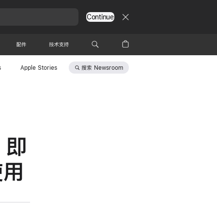
Continue
配件
技术支持
搜索
Newsroom
s
Apple Stories
t 即
使用