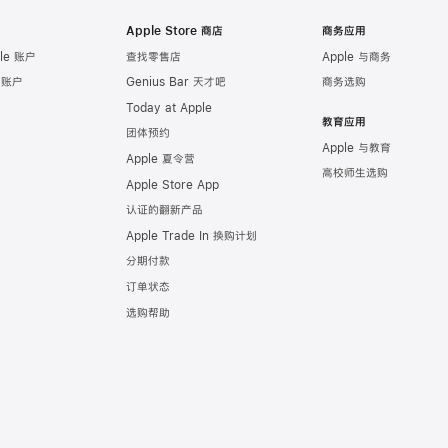
Apple Store 商店
商务应用
le 账户
查找零售店
Apple 与商务
e 账户
Genius Bar 天才吧
商务选购
Today at Apple
教育应用
团体预约
Apple 与教育
Apple 夏令营
高校师生选购
Apple Store App
认证的翻新产品
Apple Trade In 换购计划
分期付款
订单状态
选购帮助