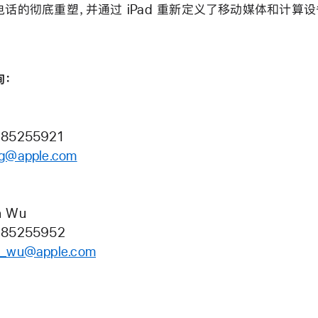
电话的彻底重塑，并通过 iPad 重新定义了移动媒体和计算
询：
 85255921
ng@apple.com
n Wu
 85255952
n_wu@apple.com