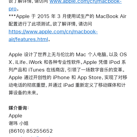
欲了解详情，请访问
www.apple.com/cn/macbook-
pro
。
***Apple 于 2015 年 3 月使用试生产的 MacBook Air
配置进行了此项测试。欲了解详情，请访问
https://www.apple.com/cn/macbook-
air/features.html
。
Apple 设计了世界上无与伦比的 Mac 个人电脑，以及 OS
X、iLife、iWork 和各种专业性软件。Apple 凭借 iPod 系
列产品和 iTunes 在线商店，引领了一场数字音乐的变革。
Apple 通过开创性的 iPhone 和 App Store，实现了对移
动电话的彻底重塑，并通过 iPad 重新定义了移动媒体和计
算设备的未来。
媒介垂询
：
Apple
谢玮 小姐
(8610) 85255652