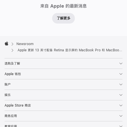
Newsroom
来自 Apple 的最新消息
了解更多
Apple
Footer

Newsroom
Apple
Apple 更新 13 英寸配备 Retina 显示屏的 MacBook Pro 和 MacBook Air
选购及了解
Apple 钱包
账户
娱乐
Apple Store 商店
商务应用
教育应用