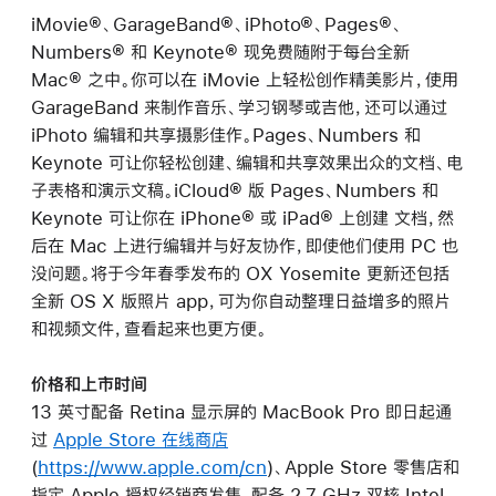
iMovie®、GarageBand®、iPhoto®、Pages®、
Numbers® 和 Keynote® 现免费随附于每台全新
Mac® 之中。你可以在 iMovie 上轻松创作精美影片，使用
GarageBand 来制作音乐、学习钢琴或吉他，还可以通过
iPhoto 编辑和共享摄影佳作。Pages、Numbers 和
Keynote 可让你轻松创建、编辑和共享效果出众的文档、电
子表格和演示文稿。iCloud® 版 Pages、Numbers 和
Keynote 可让你在 iPhone® 或 iPad® 上创建 文档，然
后在 Mac 上进行编辑并与好友协作，即使他们使用 PC 也
没问题。将于今年春季发布的 OX Yosemite 更新还包括
全新 OS X 版照片 app，可为你自动整理日益增多的照片
和视频文件，查看起来也更方便。
价格和上市时间
13 英寸配备 Retina 显示屏的 MacBook Pro 即日起通
过
Apple Store 在线商店
(
https://www.apple.com/cn
)、Apple Store 零售店和
指定 Apple 授权经销商发售。配备 2.7 GHz 双核 Intel