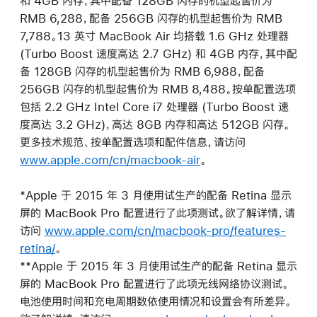
和 4GB 内存，其中配备 128GB 闪存的机型起售价为
RMB 6,288，配备 256GB 闪存的机型起售价为 RMB
7,788。13 英寸 MacBook Air 均搭载 1.6 GHz 处理器
(Turbo Boost 速度高达 2.7 GHz) 和 4GB 内存，其中配
备 128GB 闪存的机型起售价为 RMB 6,988，配备
256GB 闪存的机型起售价为 RMB 8,488。按单配置选项
包括 2.2 GHz Intel Core i7 处理器 (Turbo Boost 速
度高达 3.2 GHz)，高达 8GB 内存和高达 512GB 闪存。
更多技术规范、按单配置选项和配件信息，请访问
www.apple.com/cn/macbook-air
。
*Apple 于 2015 年 3 月使用试生产的配备 Retina 显示
屏的 MacBook Pro 配置进行了此项测试。欲了解详情，请
访问
www.apple.com/cn/macbook-pro/features-
retina/
。
**Apple 于 2015 年 3 月使用试生产的配备 Retina 显示
屏的 MacBook Pro 配置进行了此项无线网络协议测试。
电池使用时间和充电周期数依使用情况和设置会有所差异。