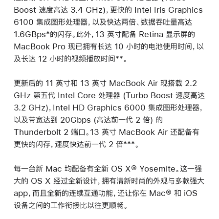
Boost 速度高达 3.4 GHz)，更快的 Intel Iris Graphics
6100 集成图形处理器，以及快达两倍、数据吞吐量高达
1.6GBps*的闪存。此外，13 英寸配备 Retina 显示屏的
MacBook Pro 现已拥有长达 10 小时的电池使用时间，以
及长达 12 小时的视频播放时间**。
更新后的 11 英寸和 13 英寸 MacBook Air 现搭载 2.2
GHz 第五代 Intel Core 处理器 (Turbo Boost 速度高达
3.2 GHz)，Intel HD Graphics 6000 集成图形处理器，
以及带宽达到 20Gbps (高达前一代 2 倍) 的
Thunderbolt 2 端口。13 英寸 MacBook Air 还配备有
更快的闪存，速度快达前一代 2 倍***。
每一台新 Mac 均配备有全新 OS X® Yosemite。这一强
大的 OS X 经过全新设计，拥有清新时尚的外观与多款强大
app，而且全新的连续互通功能，还让你在 Mac® 和 iOS
设备之间的工作衔接比以往更顺畅。