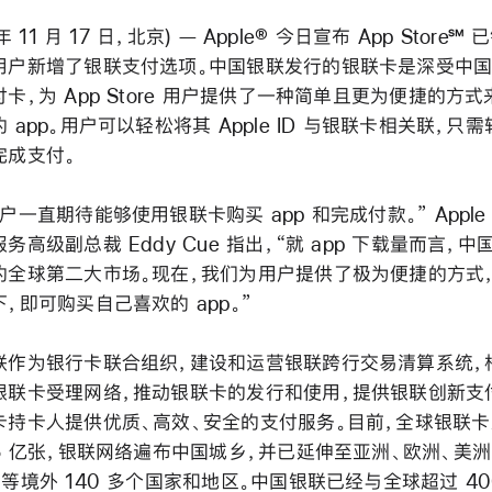
 年 11 月 17 日，北京) — Apple® 今日宣布 App Store℠
用户新增了银联支付选项。中国银联发行的银联卡是深受中
卡，为 App Store 用户提供了一种简单且更为便捷的方
 app。用户可以轻松将其 Apple ID 与银联卡相关联，只
完成支付。
户一直期待能够使用银联卡购买 app 和完成付款。” Apple
务高级副总裁 Eddy Cue 指出，“就 app 下载量而言，中
的全球第二大市场。现在，我们为用户提供了极为便捷的方式
，即可购买自己喜欢的 app。”
联作为银行卡联合组织，建设和运营银联跨行交易清算系统，
银联卡受理网络，推动银联卡的发行和使用，提供银联创新支
卡持卡人提供优质、高效、安全的支付服务。目前，全球银联
45 亿张，银联网络遍布中国城乡，并已延伸至亚洲、欧洲、美洲
等境外 140 多个国家和地区。中国银联已经与全球超过 40