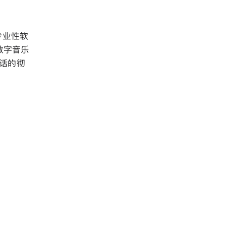
和专业性软
场数字音乐
动电话的彻