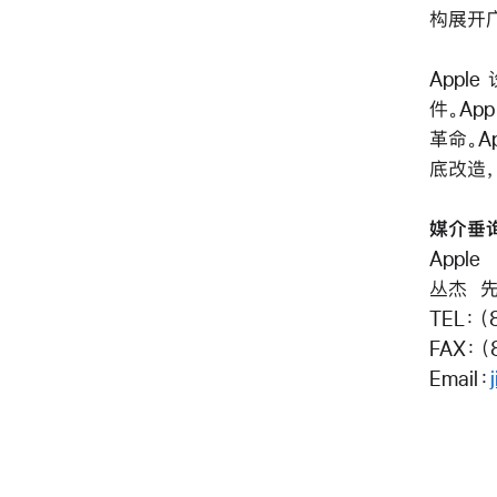
构展开
Apple
件。Ap
革命。A
底改造，
媒介垂
Apple
丛杰 
TEL：（
FAX：（
Email：