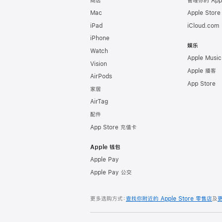
商店
管理你的 App
Mac
Apple Stor
iPad
iCloud.com
iPhone
娱乐
Watch
Apple Music
Vision
Apple 播客
AirPods
App Store
家居
AirTag
配件
App Store 充值卡
Apple 钱包
Apple Pay
Apple Pay 公交
更多选购方式：
查找你附近的 Apple Store 零售店
及