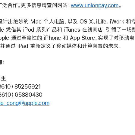
广泛合作。更多信息请查阅网站:
www.unionpay.com
。
 设计出绝妙的 Mac 个人电脑，以及 OS X、iLife、iWork 
ple 凭借其 iPod 系列产品和 iTunes 在线商店，引领了一
pple 通过革命性的 iPhone 和 App Store，实现了对移
并通过 iPad 重新定义了移动媒体和计算装置的未来。
询：
先生
8610）85255921
8610）65880430
jie_cong@apple.com