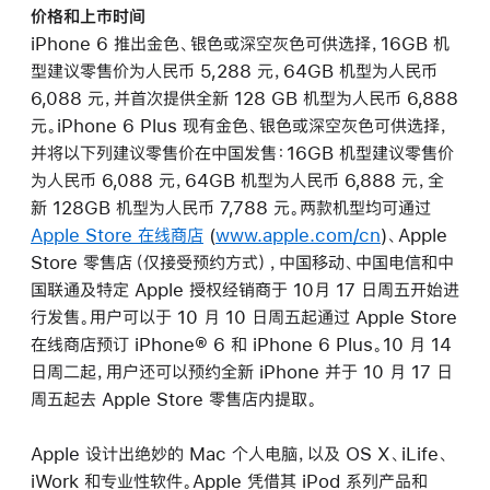
价格和上市时间
iPhone 6 推出金色、银色或深空灰色可供选择，16GB 机
型建议零售价为人民币 5,288 元，64GB 机型为人民币
6,088 元，并首次提供全新 128 GB 机型为人民币 6,888
元。iPhone 6 Plus 现有金色、银色或深空灰色可供选择，
并将以下列建议零售价在中国发售：16GB 机型建议零售价
为人民币 6,088 元，64GB 机型为人民币 6,888 元，全
新 128GB 机型为人民币 7,788 元。两款机型均可通过
Apple Store 在线商店
(
www.apple.com/cn
)、Apple
Store 零售店（仅接受预约方式），中国移动、中国电信和中
国联通及特定 Apple 授权经销商于 10月 17 日周五开始进
行发售。用户可以于 10 月 10 日周五起通过 Apple Store
在线商店预订 iPhone® 6 和 iPhone 6 Plus。10 月 14
日周二起，用户还可以预约全新 iPhone 并于 10 月 17 日
周五起去 Apple Store 零售店内提取。
Apple 设计出绝妙的 Mac 个人电脑，以及 OS X、iLife、
iWork 和专业性软件。Apple 凭借其 iPod 系列产品和