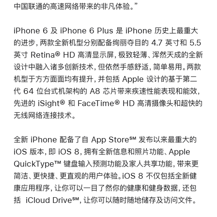
中国联通的高速网络带来的非凡体验。”
iPhone 6 及 iPhone 6 Plus 是 iPhone 历史上最重大
的进步，两款全新机型分别配备绚丽夺目的 4.7 英寸和 5.5
英寸 Retina® HD 高清显示屏，极致轻薄、浑然天成的全新
设计中融入诸多创新技术，但依然手感舒适，简单易用。两款
机型于方方面面均有提升，并包括 Apple 设计的基于第二
代 64 位台式机架构的 A8 芯片带来疾速性能表现和能效，
先进的 iSight® 和 FaceTime® HD 高清摄像头和超快的
无线网络连接技术。
全新 iPhone 配备了自 App Store℠ 发布以来最重大的
iOS 版本，即 iOS 8，拥有全新信息和照片功能、Apple
QuickType™ 键盘输入预测功能及家人共享功能，带来更
简洁、更快捷、更直观的用户体验。iOS 8 不仅包括全新健
康应用程序，让你可以一目了然你的健康和健身数据，还包
括 iCloud Drive℠，让你可以随时随地储存及访问文件。