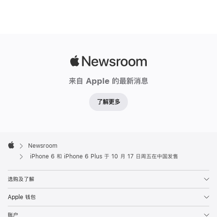
Apple
Newsroom
来自 Apple 的最新消息
了解更多
Apple
Footer

Newsroom
Apple
iPhone 6 和 iPhone 6 Plus 于 10 月 17 日周五在中国发售
选购及了解
Apple 钱包
账户