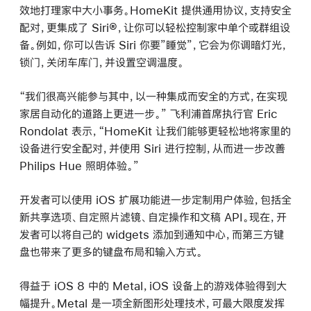
效地打理家中大小事务。HomeKit 提供通用协议，支持安全
配对，更集成了 Siri®，让你可以轻松控制家中单个或群组设
备。例如，你可以告诉 Siri 你要”睡觉”，它会为你调暗灯光，
锁门，关闭车库门，并设置空调温度。
“我们很高兴能参与其中，以一种集成而安全的方式，在实现
家居自动化的道路上更进一步。” 飞利浦首席执行官 Eric
Rondolat 表示，“HomeKit 让我们能够更轻松地将家里的
设备进行安全配对，并使用 Siri 进行控制，从而进一步改善
Philips Hue 照明体验。”
开发者可以使用 iOS 扩展功能进一步定制用户体验，包括全
新共享选项、自定照片滤镜、自定操作和文稿 API。现在，开
发者可以将自己的 widgets 添加到通知中心，而第三方键
盘也带来了更多的键盘布局和输入方式。
得益于 iOS 8 中的 Metal，iOS 设备上的游戏体验得到大
幅提升。Metal 是一项全新图形处理技术，可最大限度发挥