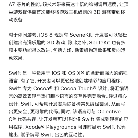
A7 芯片的性能。该技术带来高达十倍的绘制调用速度，让顶
尖游戏提供商首次能够将游戏主机级别的 3D 游戏带到移
动设备
对于休闲游戏，iOS 8 现拥有 SceneKit，开发者可以轻松
创建出充满乐趣的 3D 游戏，除此之外，SpriteKit 也有多
项主要功能得以改进，包括力场、像素级物理效果和反向运
动效果。
Swift 是一种适用于 iOS 和 OS X® 的全新而强大的编程
语言，有了它，开发者可以更轻松地创建精彩的应用程序。
Swift 专为 Cocoa® 和 Cocoa Touch® 设计，将汇编语
言的高效表现与热门脚本语言的交互性完美融合。经过精心
设计，Swift 可帮助开发者消除各种常见编程错误，从而写
出更安全、更可靠的代码。同时，该语言可与 Objective-
C® 代码共存，让开发者可以轻松将 Swift 集成到现有的应
用程序。Xcode® Playgrounds 可即时显示 Swift 代码
输出，赋予编写 Swift 出色的互动性。