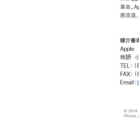
革命。A
底改造，
媒介垂
Apple
杨妍 
TEL：（
FAX：（
Email：
© 2014 
iPhone