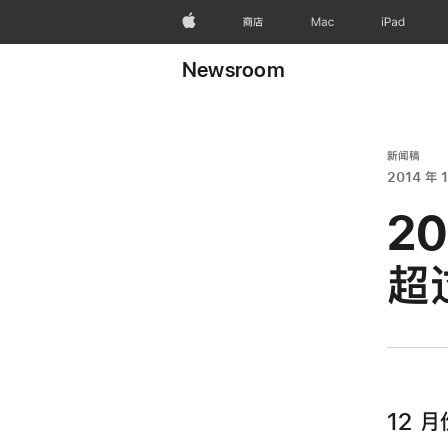
Apple
商店
Mac
iPad
Newsroom
新闻稿
2014 年 1
20
超
12 