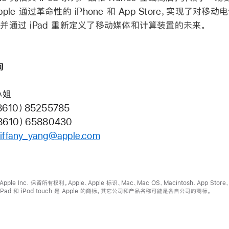
pple 通过革命性的 iPhone 和 App Store，实现了对移
并通过 iPad 重新定义了移动媒体和计算装置的未来。
询
小姐
8610）85255785
8610）65880430
tiffany_yang@apple.com
Apple Inc. 保留所有权利。Apple、Apple 标识、Mac、Mac OS、Macintosh、App Store
、iPad 和 iPod touch 是 Apple 的商标。其它公司和产品名称可能是各自公司的商标。