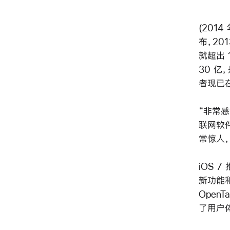
(2014
布，20
就超出 
30 亿
者现已在 
“非常感
联网软件
常惊人，
iOS 
新功能和 
OpenTa
了用户