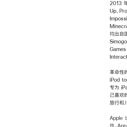
2013 
Up、Pro
Imposs
Minec
均出自国
Simogo
Games
Inter
革命性的 
iPod
专为 i
己喜欢
旅行和
Apple
件。Ap