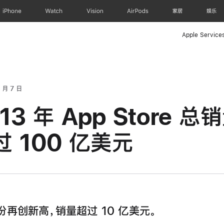
iPhone
Watch
Vision
AirPods
家居
娱乐
Apple Service
 月 7 日
13 年 App Store 总
过 100 亿美元
月份再创新高，销量超过 10 亿美元。