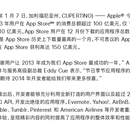
 年 1 月 7 日，加利福尼亚州，CUPERTINO) ―― Apple®
13 年用户在 App Store℠ 的消费总额超过 100 亿美元，仅 
10 亿美元。App Store 用户在 12 月份下载的应用程序总
，是 App Store 历史上下载量最高的一个月。不可思议的 App
App Store 获利高达 150 亿美元。
谢用户让 2013 年成为我们 App Store 最成功的一年，” Ap
与服务高级副总裁 Eddy Cue 表示，“节日季节应用程序
期待 2014 年开发者能给我们带来更多惊喜。”
7 推出后，开发者能够充分利用全新打造的用户界面以及超过 2
API，开发出绝佳的应用程序。Evernote、Yahoo!、AirBnB
ble、Tumblr、Pinterest 和 American Airlines 等开发
体验，呈现精彩内容的同时提高了应用程序的整体效率和性能