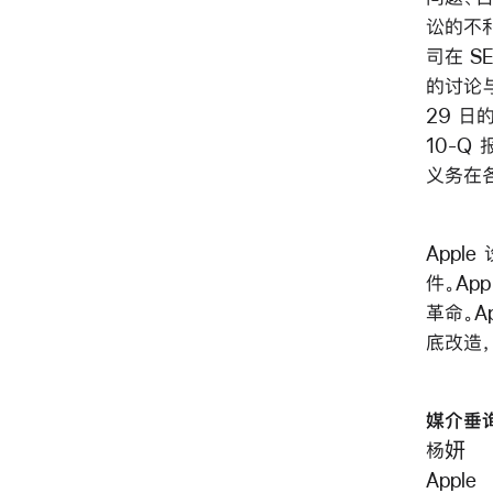
讼的不
司在 
的讨论与
29 日的
10-Q 
义务在
Apple
件。Ap
革命。A
底改造
媒介垂
杨妍
Apple