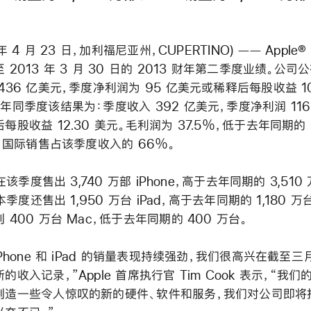
 年 4 月 23 日，加利福尼亚州，CUPERTINO) —— Apple
 2013 年 3 月 30 日的 2013 财年第二季度业绩。公司
436 亿美元，季度净利润为 95 亿美元或稀释后每股收益 10
年同季度该结果为：季度收入 392 亿美元，季度净利润 116
每股收益 12.30 美元。毛利润为 37.5％，低于去年同期的
％。国际销售占该季度收入的 66％。
 在该季度售出 3,740 万部 iPhone，高于去年同期的 3,510
 本季度还售出 1,950 万台 iPad，高于去年同期的 1,180 
 400 万台 Mac，低于去年同期的 400 万台。
iPhone 和 iPad 的销量表现持续强劲，我们很高兴在截至
的收入记录，”Apple 首席执行官 Tim Cook 表示，“我
创造一些令人惊叹的新的硬件、软件和服务，我们对公司即将