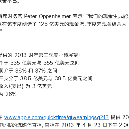
兴奋不已。”
e 首席财务官 Peter Oppenheimer 表示：“我们的现金生成
在该季度创造了 125 亿美元的现金流，季度末现金结余为 1
”
e 提供的 2013 财年第三季度业绩展望：
介于 335 亿美元与 355 亿美元之间
润介于 36% 和 37% 之间
开支介于 38.5 亿美元与 39.5 亿美元之间
入/(支出) 为 3 亿美元
为 26%
 在
www.apple.com/quicktime/qtv/earningsq213
提供 20
财报的流媒体直播，直播在 2013 年 4 月 23 日下午 2:0