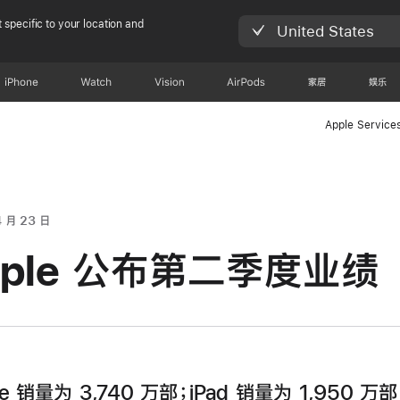
 specific to your location and
United States
iPhone
Watch
Vision
AirPods
家居
娱乐
Apple Service
4 月 23 日
pple 公布第二季度业绩
ne 销量为 3,740 万部；iPad 销量为 1,950 万部