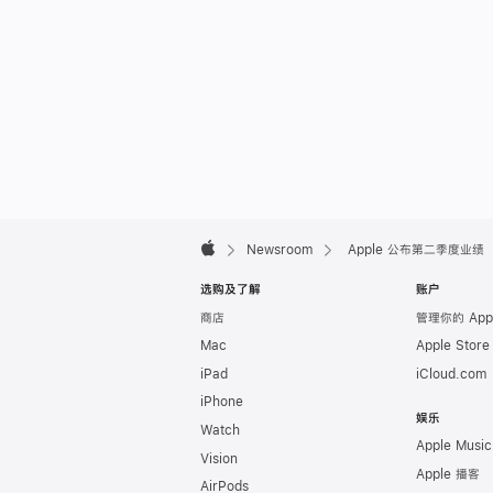
Apple
Footer

Newsroom
Apple 公布第二季度业绩
Apple
选购及了解
账户
商店
管理你的 App
Mac
Apple Stor
iPad
iCloud.com
iPhone
娱乐
Watch
Apple Music
Vision
Apple 播客
AirPods