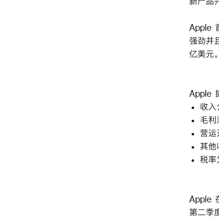
新产品
Appl
强劲并且
亿美元。
Appl
收入
毛利
营运
其他收
税率
Apple
第二季度