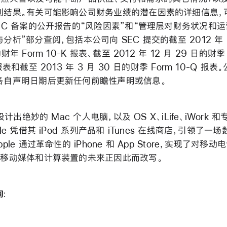
利结果。有关可能影响公司财务业绩的潜在因素的详细信息，
SEC 备案的公开报告的“风险因素”和“管理层对财务状况和
分析”部分查阅，包括本公司向 SEC 提交的截至 2012 年 
财年 Form 10-K 报表、截至 2012 年 12 月 29 日的财季 
报表和截至 2013 年 3 月 30 日的财季 Form 10-Q 报
各自声明日期后更新任何前瞻性声明或信息。
 设计出绝妙的 Mac 个人电脑，以及 OS X、iLife、iWork 
ple 凭借其 iPod 系列产品和 iTunes 在线商店，引领了一
pple 通过革命性的 iPhone 和 App Store，实现了对移
，移动媒体和计算装置的未来正因此而改写。
询
: