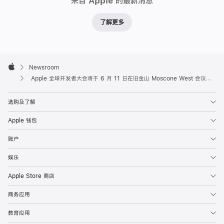
来自 Apple 的最新消息
了解更多
Apple
Footer

Newsroom
Apple
Apple 全球开发者大会将于 6 月 11 日在旧金山 Moscone West 会议中心开幕
选购及了解
Apple 钱包
账户
娱乐
Apple Store 商店
商务应用
教育应用