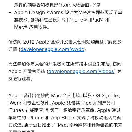
乐界的领导者和极具影响力的人物会面；以及
Apple Design Awards 设计大奖将表彰那些展现了卓
越技术、创新和杰出设计的 iPhone®、iPad® 和
Mac® 应用软件。
请访问 2012 Apple 全球开发者大会网站购票及了解更多
详情 (
developer.apple.com/wwdc
)
无法参加今年大会的开发者可在所有技术讲座发布后，访问
Apple 开发者网站 (
developer.apple.com/videos
) 免
费进行观看。
Apple 设计出绝妙的 Mac 个人电脑，以及 OS X、iLife、
iWork 和专业性软件。Apple 凭借其 iPod 系列产品和
iTunes 在线商店，引领了一场数字音乐革命。Apple 通过
革命性的 iPhone 和 App Store，实现了对移动电话的彻
底改造，更于近日推出了 iPad，移动媒体和计算装置的未来