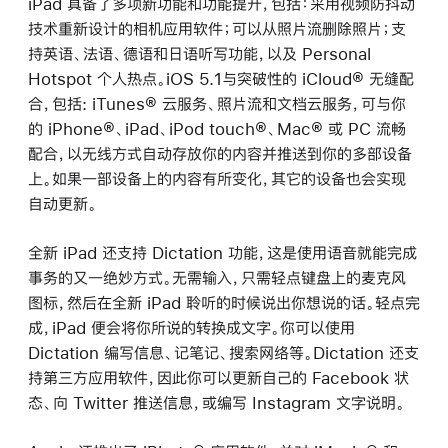
iPad 具备了多项新功能和功能提升，包括：采用视频防抖动
技术重新设计的相机应用软件；可以从照片流删除照片；支
持英语、法语、德语和日语听写功能，以及 Personal
Hotspot 个人热点。iOS 5.1与突破性的 iCloud® 无缝配
合，包括: iTunes® 云服务、照片流和文档云服务，可与你
的 iPhone®、iPad、iPod touch®、Mac® 或 PC 流畅
配合，以无线方式自动存放你的内容并推送到你的多部设备
上。如果一部设备上的内容有所变化，其它的设备也会实现
自动更新。
全新 iPad 还支持 Dictation 功能，这是使用语音就能完成
事务的又一绝妙方式。无需输入，只需轻点键盘上的麦克风
图标，然后在全新 iPad 聆听的时候说出你想说的话。轻点完
成，iPad 便会将你所说的转换成文字。你可以使用
Dictation 编写信息、记笔记、搜索网络等。Dictation 还支
持第三方应用软件，因此你可以更新自己的 Facebook 状
态、向 Twitter 推送信息，或编写 Instagram 文字说明。