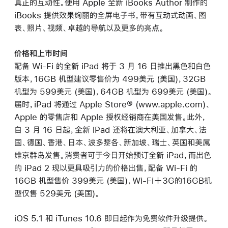
真正的互动性。使用 Apple 全新 iBooks Author 制作的
iBooks 提供效果绚丽的全屏电子书，带有互动式动画、图
表、照片、视频、卓越的导航以及更多的亮点。
价格和上市时间
配备 Wi-Fi 的全新 iPad 将于 3 月 16 日推出黑色和白色
版本，16GB 机型建议零售价为 499美元 (美国)，32GB
机型为 599美元 (美国)，64GB 机型为 699美元 (美国)。
届时，iPad 将通过 Apple Store® (www.apple.com)、
Apple 的零售店和 Apple 授权经销商在美国发售。此外，
自 3 月 16 日起，全新 iPad 还将在澳大利亚、加拿大、法
国、德国、香港、日本、波多黎各、新加坡、瑞士、英国和美属
维京群岛发售。消费者可于今日开始预订全新 iPad，而出色
的 iPad 2 现以更具吸引力的价格出售，配备 Wi-Fi 的
16GB 机型售价 399美元 (美国)，Wi-Fi＋3G的16GB机
型仅售 529美元 (美国)。
iOS 5.1 和 iTunes 10.6 即日起作为免费软件升级提供。