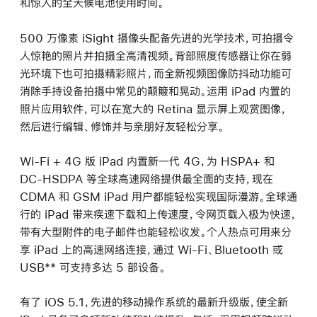
和惊人的全天候电池使用时间。
500 万像素 iSight 摄像头配备先进的光学技术，可拍摄令
人惊艳的照片并拍摄全高清视频。背部照度传感器让你在弱
光环境下也可拍摄精彩照片，而全新视频图像防抖动功能可
消除手持设备拍摄中常见的颠簸和晃动。运用 iPad 内置的
照片应用软件，可以在宽大的 Retina 显示屏上观赏图像，
然后进行编辑、修饰并与亲朋好友轻松分享。
Wi-Fi + 4G 版 iPad 内置新一代 4G，为 HSPA+ 和
DC-HSDPA 等全球高速网络提供最全面的支持，现在
CDMA 和 GSM iPad 用户都能轻松实现国际漫游。全球通
行的 iPad 带来疾速下载和上传速度，令网页载入极为快速，
带有大型附件的电子邮件也能轻松收发。个人热点可用来分
享 iPad 上的高速网络连接，通过 Wi-Fi、Bluetooth 或
USB** 可支持多达 5 部设备。
有了 iOS 5.1，先进的移动操作系统的最新升级版，使全新