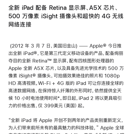
全新 iPad 配备 Retina 显示屏、A5X 芯片、
500 万像素 iSight 摄像头和超快的 4G 无线
网络连接
(2012 年 3 月 7 日，美国旧金山) —— Apple® 今日推
出全新 iPad®，它是第三代定义移动设备的产品，配备绚丽
夺目的全新 Retina™ 显示屏，配有四核图形处理器的
Apple 全新 A5X 芯片，以及具备先进光学技术的 500 万
像素 iSight® 摄像头，可拍摄效果绝佳的照片和 1080p
HD 高清视频。Wi-Fi + 4G 版的 iPad 可让你连接全球的
高速数据网络，在保持惊人纤薄的外形同时，依然提供全天
候 10 小时电池使用时间*。即日起，iPad 2 将以更具吸引
力的价格出售，仅 399美元（美国）起。
“全新 iPad 将 Apple 开创不到两年的产品类别重新定义，
为人们带来前所未有的最具魅力的科技体验，” Apple 全球