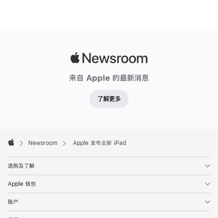
Apple
Newsroom
来自 Apple 的最新消息
了解更多
Apple
Footer

Newsroom
Apple 发布全新 iPad
Apple
选购及了解
Apple 钱包
账户