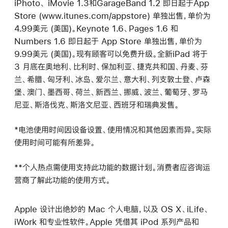
iPhoto、 iMovie 1.3和GarageBand 1.2 即日起于App
Store (www.itunes.com/appstore) 单独出售，单价为
4.99美元 (美国)。Keynote 1.6、Pages 1.6 和
Numbers 1.6 即日起于 App Store 单独出售，单价为
9.99美元 (美国)。现有顾客可以免费升级。全新iPad 将于
3 月底在奥地利、比利时、保加利亚、捷克共和国、丹麦、芬
兰、希腊、匈牙利、冰岛、爱尔兰、意大利、列支敦士登、卢森
堡、澳门、墨西哥、荷兰、新西兰、挪威、波兰、葡萄牙、罗马
尼亚、斯洛伐克、斯洛文尼亚、西班牙和瑞典发售。
*电池使用时间因设备设置、使用情况和其他因素而异。实际
使用时间可能有所差异。
**个人热点需使用支持此功能的数据计划。消费者应咨询运
营商了解此功能的使用方式。
Apple 设计出绝妙的 Mac 个人电脑，以及 OS X、iLife、
iWork 和专业性软件。Apple 凭借其 iPod 系列产品和