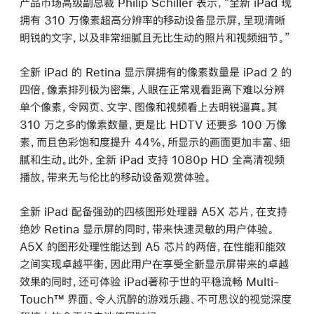
产品市场高级副总裁 Philip Schiller 表示，“全新 iPad 现
拥有 310 万像素超高分辨率的移动设备显示屏，呈现清晰
明锐的文字，以及非常细腻且无比生动的照片和视频细节。”
全新 iPad 的 Retina 显示屏拥有的像素数量是 iPad 2 的
四倍，像素排列极为密集，人眼在正常观看距离下难以分辨
单个像素，令网页、文字、图像和视频看上去明锐逼真。其
310 万之多的像素数量，更是比 HDTV 还要多 100 万像
素，而且色彩饱和度提升 44%，所显示的画面更加丰富、细
腻和生动。此外，全新 iPad 支持 1080p HD 全高清视频
播放，带来无与伦比的移动设备观赏体验。
全新 iPad 配备强劲的四核图形处理器 A5X 芯片，在支持
绝妙 Retina 显示屏的同时，带来快速灵敏的用户体验。
A5X 的图形处理性能达到 A5 芯片的两倍，在性能和能效
之间实现卓越平衡，因此用户在享受全新显示屏带来的卓越
效果的同时，还可体验 iPad著称于世的平稳流畅 Multi-
Touch™ 界面、令人沉醉的游戏乐趣、不可思议的视觉深度