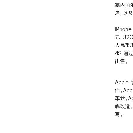
塞内加
岛，以
iPho
元，32G
人民币3,
4S 通过
出售。
Apple
件。Ap
革命。A
底改造，
写。