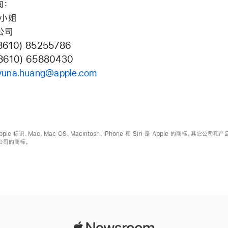
询：
 小姐
 公司
8610) 85255786
(8610) 65880430
yuna.huang@apple.com
Apple 标识、Mac、Mac OS、Macintosh、iPhone 和 Siri 是 Apple 的商标。其它公司和
公司的商标。
Apple