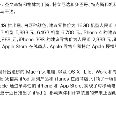
尔、圣文森特和格林纳丁斯、特立尼达和多巴哥、特克斯和凯
及乌干达。
ne 4S 推出黑、白两种颜色，建议零售价为 16GB 机型人民币 4
B 机型 5,888 元，64GB 机型 6,788 元。iPhone 4 的
988 元，iPhone 3GS 的建议零售价为人民币 2,888 元。i
 Apple Store 在线商店、Apple 零售店和特定 Apple 授
 设计出绝妙的 Mac 个人电脑，以及 OS X、iLife、iWork 
ple 凭借其 iPod 系列产品和 iTunes 在线商店，引领了一
pple 通过革命性的 iPhone 和 App Store，实现了对移
更于近日推出了 iPad 2，移动媒体和计算装置的未来正因