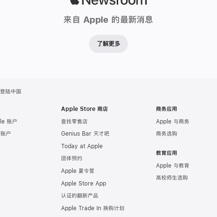
Newsroom
来自 Apple 的最新消息
了解更多
 日登陆中国
Apple Store 商店
商务应用
le 账户
查找零售店
Apple 与商务
e 账户
Genius Bar 天才吧
商务选购
Today at Apple
教育应用
团体预约
Apple 与教育
Apple 夏令营
高校师生选购
Apple Store App
认证的翻新产品
Apple Trade In 换购计划