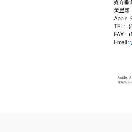
媒介垂
黄昱娜
Apple
TEL： (
FAX： 
Email：
Apple、
能是各自