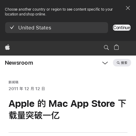
Choose another country or region to see content specific to your
location and shop online.
United States
Continue
Apple
Newsroom
搜索
Open
Newsroom
navigation
新闻稿
2011 年 12 月 12 日
Apple 的 Mac App Store 下
载量突破一亿