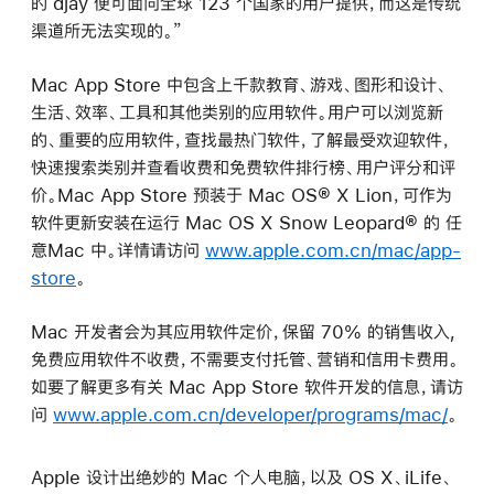
的 djay 便可面向全球 123 个国家的用户提供，而这是传统
渠道所无法实现的。”
Mac App Store 中包含上千款教育、游戏、图形和设计、
生活、效率、工具和其他类别的应用软件。用户可以浏览新
的、重要的应用软件，查找最热门软件，了解最受欢迎软件，
快速搜索类别并查看收费和免费软件排行榜、用户评分和评
价。Mac App Store 预装于 Mac OS® X Lion，可作为
软件更新安装在运行 Mac OS X Snow Leopard® 的 任
意Mac 中。详情请访问
www.apple.com.cn/mac/app-
store
。
Mac 开发者会为其应用软件定价，保留 70% 的销售收入,
免费应用软件不收费，不需要支付托管、营销和信用卡费用。
如要了解更多有关 Mac App Store 软件开发的信息，请访
问
www.apple.com.cn/developer/programs/mac/
。
Apple 设计出绝妙的 Mac 个人电脑，以及 OS X、iLife、