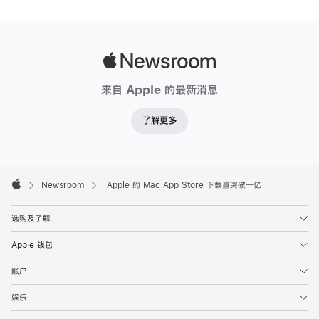
Apple
Newsroom
来自 Apple 的最新消息
了解更多
Apple
Footer

Newsroom
Apple 的 Mac App Store 下载量突破一亿
Apple
选购及了解
Apple 钱包
账户
娱乐