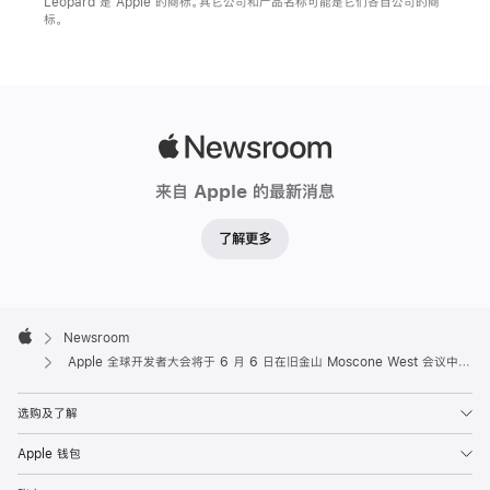
Leopard 是 Apple 的商标。其它公司和产品名称可能是它们各自公司的商
标。
Apple
Newsroom
来自 Apple 的最新消息
了解更多
Apple
Footer

Newsroom
Apple
Apple 全球开发者大会将于 6 月 6 日在旧金山 Moscone West 会议中心开幕
选购及了解
Apple 钱包