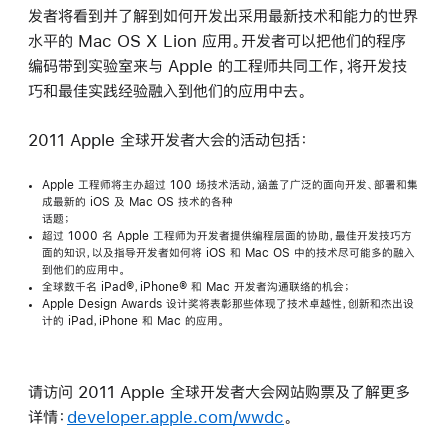
发者将看到并了解到如何开发出采用最新技术和能力的世界
水平的 Mac OS X Lion 应用。开发者可以把他们的程序
编码带到实验室来与 Apple 的工程师共同工作，将开发技
巧和最佳实践经验融入到他们的应用中去。
2011 Apple 全球开发者大会的活动包括：
Apple 工程师将主办超过 100 场技术活动，涵盖了广泛的面向开发、部署和集
成最新的 iOS 及 Mac OS 技术的各种
话题；
超过 1000 名 Apple 工程师为开发者提供编程层面的协助，最佳开发技巧方
面的知识，以及指导开发者如何将 iOS 和 Mac OS 中的技术尽可能多的融入
到他们的应用中。
全球数千名 iPad®，iPhone® 和 Mac 开发者沟通联络的机会；
Apple Design Awards 设计奖将表彰那些体现了技术卓越性，创新和杰出设
计的 iPad，iPhone 和 Mac 的应用。
请访问 2011 Apple 全球开发者大会网站购票及了解更多
详情：
developer.apple.com/wwdc
。