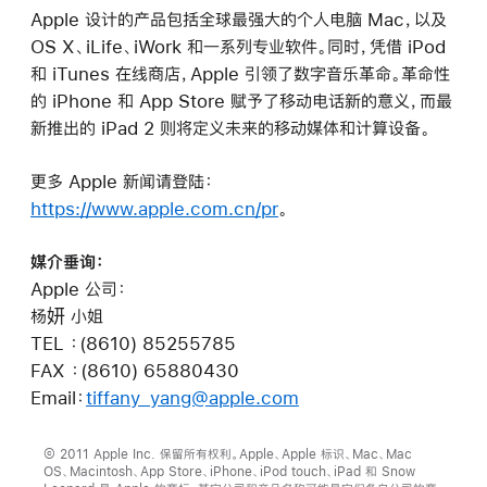
Apple 设计的产品包括全球最强大的个人电脑 Mac，以及
OS X、iLife、iWork 和一系列专业软件。同时，凭借 iPod
和 iTunes 在线商店，Apple 引领了数字音乐革命。革命性
的 iPhone 和 App Store 赋予了移动电话新的意义，而最
新推出的 iPad 2 则将定义未来的移动媒体和计算设备。
更多 Apple 新闻请登陆：
https://www.apple.com.cn/pr
。
媒介垂询：
Apple 公司：
杨妍 小姐
TEL ：(8610) 85255785
FAX ：(8610) 65880430
Email：
tiffany_yang@apple.com
© 2011 Apple Inc. 保留所有权利。Apple、Apple 标识、Mac、Mac
OS、Macintosh、App Store、iPhone、iPod touch、iPad 和 Snow