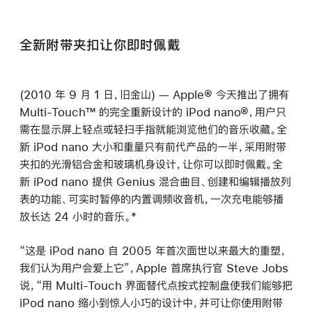
全新附带夹扣让你即时佩戴
(2010 年 9 月 1 日，旧金山) — Apple® 今天推出了拥有
Multi-Touch™ 的完全重新设计的 iPod nano®，用户只
需在显示屏上轻点或轻扫手指就能浏览他们的音乐收藏。全
新 iPod nano 大小和重量只有前代产品的一半，采用附带
夹扣的光滑铝合金和玻璃机身设计，让你可以即时佩戴。全
新 iPod nano 提供 Genius 混合曲目、创建和编辑播放列
表的功能、可实时暂停的内置调频收音机，一次充电能够播
放长达 24 小时的音乐。*
“这是 iPod nano 自 2005 年首次面世以来最大的重塑，
我们认为用户会爱上它”，Apple 首席执行官 Steve Jobs
说，“用 Multi-Touch 界面替代点按式控制盘使我们能够把
iPod nano 缩小到惊人小巧的设计中，并可让你使用附带