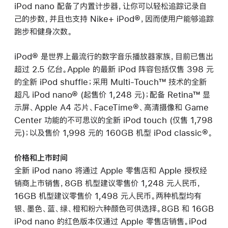
iPod nano 配备了内置计步器，让你可以轻松追踪记录自
己的步数，并且也支持 Nike+ iPod®，因而使用户能够追踪
跑步和健身次数。
iPod® 是世界上最流行的数字音乐播放器家族，目前已售出
超过 2.5 亿台。Apple 的最新 iPod 阵容包括仅售 398 元
的全新 iPod shuffle；采用 Multi-Touch™ 技术的全新
超凡 iPod nano® (起售价 1,248 元)；配备 Retina™ 显
示屏、Apple A4 芯片、FaceTime®、高清摄像和 Game
Center 功能的不可思议的全新 iPod touch (仅售 1,798
元)；以及售价 1,998 元的 160GB 机型 iPod classic®。
价格和上市时间
全新 iPod nano 将通过 Apple 零售店和 Apple 授权经
销商上市销售，8GB 机型建议零售价 1,248 元人民币，
16GB 机型建议零售价 1,498 元人民币。两种机型均有
银、墨色、蓝、绿、橙和粉六种颜色可供选择。8GB 和 16GB
iPod nano 的红色版本仅通过 Apple 零售店销售。iPod