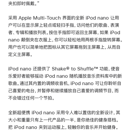
夹扣即时佩戴。”
采用 Apple Multi-Touch 界面的全新 iPod nano 让用
户可以在显示屏上轻点或轻扫手指，访问他们的歌曲、表演
者、专辑和播放列表。按住手指即可返回主屏幕，如果 iPod
nano 颠倒夹在衣服上，你可以轻松地用两根手指旋转屏幕。
用户也可以简单地把图标从其它屏幕拖到主屏幕上，从而自
定义主屏幕。
iPod nano 还提供了 Shake® to Shuffle™ 功能，使音
乐爱好者能够摇动 iPod nano 随机播放音乐资料库中的新
歌曲。通过其内置的调频收音机，iPod nano 可让你聆听自
己喜爱的电台，并暂停和继续播放自己喜爱的调频节目，而
不会错过任何一个节拍。
全新超便携 iPod nano 采用令人难以置信的全新设计，其
大小和重量只有上一代产品的一半，是你绝佳的健身搭档。
把 iPod nano 夹到运动服上，轻触你的音乐并开始健身。