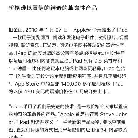
价格难以置信的神奇的革命性产品
旧金山，2010 年 1 月 27 日 - Apple® 今天推出了 iPad
- 一款用于浏览网页、阅读和发送电子邮件、欣赏照片、观看
视频、聆听音乐、玩游戏、阅读电子图书等功能的革命性产
品。iPad 的反应灵敏的高分辨率多点触控显示屏可让用户
以与应用程序和内容真实互动。iPad 只有 0.5 英寸厚和
1.5 磅重 - 比任何笔记本电脑或上网本更轻薄。iPad 包含
了 12 种专为其设计的全新创新应用程序，并且几乎能够运
行 App Store 中的全部 140,000 多个应用程序。iPad
将以仅 499 美元的震撼价格在 3 月底开始上市。
“iPad 采用了我们最先进的技术，是一款价格令人难以置信
的神奇的革命性的产品。”Apple 首席执行官 Steve Jobs
说，“iPad 创造并定义了一种全新的产品类别，能以空前亲
密、直观和有趣的方式把用户与他们的应用程序和内容联系
起来。”