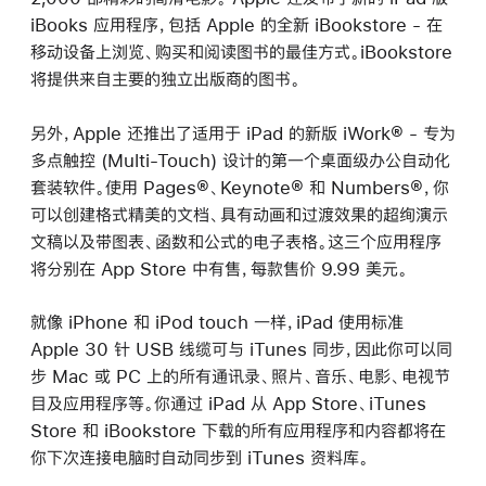
iBooks 应用程序，包括 Apple 的全新 iBookstore - 在
移动设备上浏览、购买和阅读图书的最佳方式。iBookstore
将提供来自主要的独立出版商的图书。
另外，Apple 还推出了适用于 iPad 的新版 iWork® - 专为
多点触控 (Multi-Touch) 设计的第一个桌面级办公自动化
套装软件。使用 Pages®、Keynote® 和 Numbers®，你
可以创建格式精美的文档、具有动画和过渡效果的超绚演示
文稿以及带图表、函数和公式的电子表格。这三个应用程序
将分别在 App Store 中有售，每款售价 9.99 美元。
就像 iPhone 和 iPod touch 一样，iPad 使用标准
Apple 30 针 USB 线缆可与 iTunes 同步，因此你可以同
步 Mac 或 PC 上的所有通讯录、照片、音乐、电影、电视节
目及应用程序等。你通过 iPad 从 App Store、iTunes
Store 和 iBookstore 下载的所有应用程序和内容都将在
你下次连接电脑时自动同步到 iTunes 资料库。