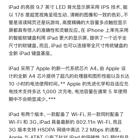
iPad 的亮丽 9.7 英寸 LED 背光显示屏采用 IPS 技术，能
以 178 度超宽视角呈现生动、清晰的图像和一致的色彩。不
管是滚读网页还是玩游戏，高度精确的大容量多点触控显示
屏都具有惊人的准确性和灵敏反应。在 iPhone 上率先采用
的智能软键盘利用 iPad 更大的显示屏，提供了一个近乎全
尺寸的软键盘。而且，iPad 也可以连接带全尺寸传统键盘的
全新 iPad 键盘基座。
iPad 采用了 Apple 的新一代系统芯片 A4。由 Apple 设
计的全新 A4 芯片提供了超凡的处理器和图形性能以及长达
10 小时的电池使用时间。** Apple 的先进化学和自适应充
电技术支持多达 1,000 次充电，电池容量在通常 5 年使用
期中不会明显减少。***
iPad 有两个版本，一款配备了 Wi-Fi，另一款同时配备了
Wi-Fi 和 3G。iPad 具备最新的 802.11n Wi-Fi，而且
3G 版本支持 HSDPA 网络中高达 7.2 Mbps 的速度。
Apple 与 AT&T 公布了针对 iPad 的突破性 3G 预付包月