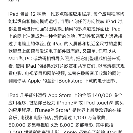
iPad 包含 12 种新一代多点触控应用程序。每个应用程序均
能以纵向和横向模式运行，当用户向任何方向旋转 iPad 时，
都会自动进行动画视图切换。精确的多点触控界面让 iPad
上的网上冲浪成为一种全新的体验，互动性和亲和力远远超
过了电脑上的体验。在 iPad 的大屏幕和接近全尺寸的虚拟
软键盘上阅读与发送电子邮件既有趣，又简单。你可以从
Mac®、PC 或数码相机导入照片，把它们整理成相册来观
看，使用 iPad 的经典幻灯片欣赏和共享它们。以高清模式观
看电影、电视节目和网络视频，或者在聆听音乐收藏的同时
翻阅你从 Apple 的全新 iBookstore 下载的电子图书。
iPad 几乎能够运行 App Store 上的全部 140,000 多个
应用程序，包括你已经为 iPhone® 或 iPod touch® 购买
的应用程序。 iTunes® Store* 是世界上最受欢迎的在线
音乐、电视和电影商店，提供超过 1,100 万首歌曲、
50,000 多集电视剧以及 8,000 多部电影，其中包括
2,000 部精彩的高清电影。 Apple 还发布了新的 iPad 版