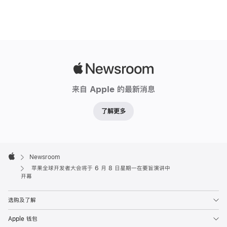
Apple
Newsroom
来自 Apple 的最新消息
了解更多
Apple
Footer

Newsroom
Apple
苹果全球开发者大会将于 6 月 8 日星期一在要旨演讲中
开幕
选购及了解
Apple 钱包