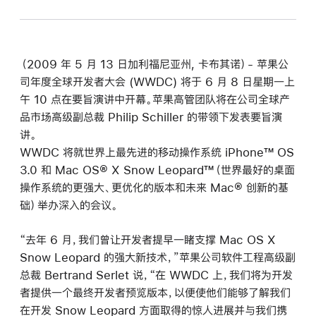
（2009 年 5 月 13 日加利福尼亚州, 卡布其诺）- 苹果公
司年度全球开发者大会 (WWDC) 将于 6 月 8 日星期一上
午 10 点在要旨演讲中开幕。苹果高管团队将在公司全球产
品市场高级副总裁 Philip Schiller 的带领下发表要旨演
讲。
WWDC 将就世界上最先进的移动操作系统 iPhone™ OS
3.0 和 Mac OS® X Snow Leopard™（世界最好的桌面
操作系统的更强大、更优化的版本和未来 Mac® 创新的基
础）举办深入的会议。
“去年 6 月，我们曾让开发者提早一睹支撑 Mac OS X
Snow Leopard 的强大新技术，”苹果公司软件工程高级副
总裁 Bertrand Serlet 说，“在 WWDC 上，我们将为开发
者提供一个最终开发者预览版本，以便使他们能够了解我们
在开发 Snow Leopard 方面取得的惊人进展并与我们携