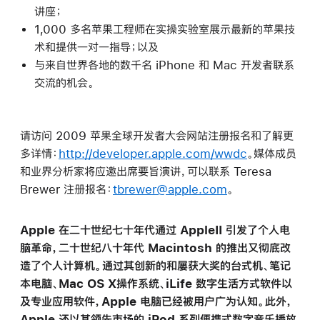
讲座；
1,000 多名苹果工程师在实操实验室展示最新的苹果技
术和提供一对一指导；以及
与来自世界各地的数千名 iPhone 和 Mac 开发者联系
交流的机会。
请访问 2009 苹果全球开发者大会网站注册报名和了解更
多详情：
http://developer.apple.com/wwdc
。媒体成员
和业界分析家将应邀出席要旨演讲，可以联系 Teresa
Brewer 注册报名：
tbrewer@apple.com
。
Apple 在二十世纪七十年代通过 AppleII 引发了个人电
脑革命，二十世纪八十年代 Macintosh 的推出又彻底改
造了个人计算机。通过其创新的和屡获大奖的台式机、笔记
本电脑、Mac OS X操作系统、iLife 数字生活方式软件以
及专业应用软件，Apple 电脑已经被用户广为认知。此外，
Apple 还以其领先市场的 iPod 系列便携式数字音乐播放