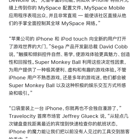
缝上传到你的 MySpace 配置文件，MySpace Mobile
应用程序表现出众，并且非常直观 ― 能使该社区直接从他
们的手掌全面控制其全球 MySpace 网络。”
“苹果公司的 iPhone 和 iPod touch 向全新的用户打开
了游戏世界的大门，”Sega 产品开发副总裁 David Cobb
说，“触摸和倾斜控件自然、易学，使游戏体验更具魅力、创造
性和回报性。Super Monkey Ball 利用这些决定性因素，
为用户提供了一种极其便利、虚构和有趣的游戏体验。不管
iPhone 用户不熟悉游戏，还是多年的游戏迷，他们都会被
Super Monkey Ball 以及这种积极的娱乐交互方式所感
染和吸引。”
“口袋里装上一台 iPhone，你就再也不会独自漫游了，”
Travelocity 首席市场官 Jeffrey Glueck 说，“从轻点几
次键盘查找距离最近的宾馆到快速检查你的航班状态，
iPhone 的魔力能让我们把以前没有人见过的工具交到旅客