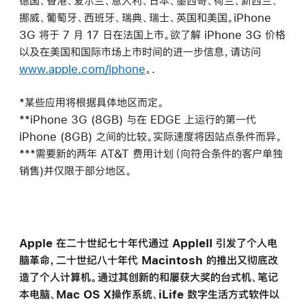
德国、香港、爱尔兰、意大利、日本、墨西哥、荷兰、新西兰、
挪威、葡萄牙、西班牙、瑞典、瑞士、英国和美国。iPhone
3G 将于 7 月 17 日在法国上市。欲了解 iPhone 3G 价格
以及在美国和国际市场上市时间的进一步信息，请访问
www.apple.com/iphone
。.
*某些应用将根据具体地区而定。
**iPhone 3G (8GB) 与在 EDGE 上运行的第一代
iPhone (8GB) 之间的比较。实际速度将因站点条件而异。
***需要新的两年 AT&T 费用计划（向符合条件的客户单独
销售)并仅限于部分地区。
Apple 在二十世纪七十年代通过 AppleII 引发了个人电
脑革命，二十世纪八十年代 Macintosh 的推出又彻底改
造了个人计算机。通过其创新的和屡获大奖的台式机、笔记
本电脑、Mac OS X操作系统、iLife 数字生活方式软件以