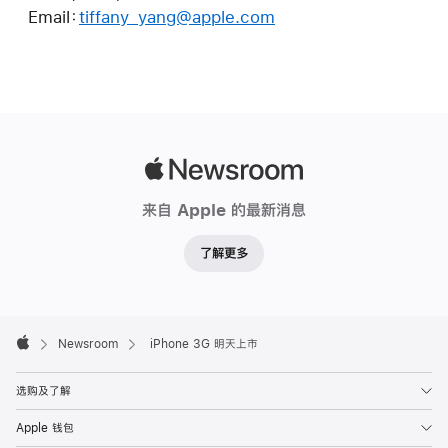
Email：
tiffany_yang@apple.com
Apple
Newsroom
来自 Apple 的最新消息
了解更多
Apple
Footer

Newsroom
iPhone 3G 明天上市
Apple
选购及了解
Apple 钱包