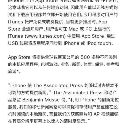
iPhone 上的 App Store 可通过蜂窝网络和 Wi-Fi 运行，
这意味着它可以从任何地方访问，因此用户能以无线方式购
买和下载应用程序并立即开始使用它们。应用程序对用户的
iTunes 帐户免费或收费提供，当有更新推出时，App
Store 会通知用户。用户也可在 Mac 或 PC 上运行的
iTunes (www.itunes.com) 中使用 App Store，通过
USB 线缆将应用程序同步到 iPhone 或 iPod touch。
App Store 将提供全球数百家公司的 500 多种不同类别
的本机应用程序，包括游戏、业务、新闻、体育、保健、参考和
旅游*。
“iPhone 使 The Associated Press 能够以过去根本不
可能的方式提供新闻，” The Associated Press 移动产
品总监 Benjamin Mosse 说，“利用 iPhone 的创新定位
服务，我们的移动新闻网络可以捕捉和存储用户甚至能在脱
机时阅读的本地新闻，而且我们的获奖照片和 AP 视频能够
在其高分辨率屏幕上以惊人的清晰度显示。”