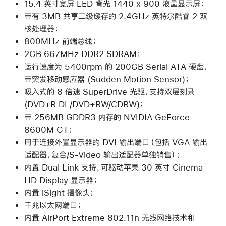
15.4 英寸宽屏 LED 背光 1440 x 900 液晶显示屏；
带有 3MB 共享二级缓存的 2.4GHz 英特尔酷睿 2 双
核处理器；
800MHz 前端总线；
2GB 667MHz DDR2 SDRAM；
运行速度为 5400rpm 的 200GB Serial ATA 硬盘，
带突发移动感应器 (Sudden Motion Sensor)；
吸入式的 8 倍速 SuperDrive 光驱，支持双层刻录
(DVD+R DL/DVD±RW/CDRW)；
带 256MB GDDR3 内存的 NVIDIA GeForce
8600M GT；
用于连接外置显示器的 DVI 输出端口（包括 VGA 输出
适配器，复合/S-Video 输出适配器单独销售）；
内置 Dual Link 支持，可驱动苹果 30 英寸 Cinema
HD Display 显示器；
内置 iSight 摄像头；
千兆以太网端口；
内置 AirPort Extreme 802.11n 无线网络技术和