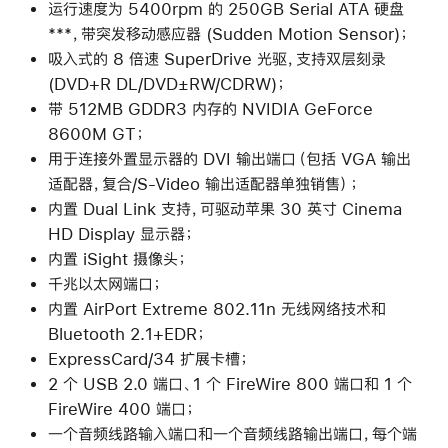
运行速度为 5400rpm 的 250GB Serial ATA 硬盘
***，带突发移动感应器 (Sudden Motion Sensor)；
吸入式的 8 倍速 SuperDrive 光驱，支持双层刻录
(DVD+R DL/DVD±RW/CDRW)；
带 512MB GDDR3 内存的 NVIDIA GeForce
8600M GT；
用于连接外置显示器的 DVI 输出端口（包括 VGA 输出
适配器，复合/S-Video 输出适配器单独销售）；
内置 Dual Link 支持，可驱动苹果 30 英寸 Cinema
HD Display 显示器；
内置 iSight 摄像头；
千兆以太网端口；
内置 AirPort Extreme 802.11n 无线网络技术和
Bluetooth 2.1+EDR；
ExpressCard/34 扩展卡槽；
2 个 USB 2.0 端口、1 个 FireWire 800 端口和 1 个
FireWire 400 端口；
一个音频线路输入端口和一个音频线路输出端口，每个端