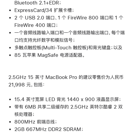
Bluetooth 2.1+EDR；
ExpressCard/34 扩展卡槽；
2 个 USB 2.0 端口、1 个 FireWire 800 端口和 1 个
FireWire 400 端口；
一个音频线路输入端口和一个音频线路输出端口，每个端
口均支持光纤数字和模拟信号；
多触点触控板(Multi-Touch 触控板)和背光键盘；以及
85 瓦苹果 MagSafe 电源适配器。
2.5GHz 15 英寸 MacBook Pro 的建议零售价为人民币
21,998 元，包括：
15.4 英寸宽屏 LED 背光 1440 x 900 液晶显示屏；
带有 6MB 共享二级缓存的 2.5GHz 英特尔酷睿 2 双
核处理器；
800MHz 前端总线；
2GB 667MHz DDR2 SDRAM；