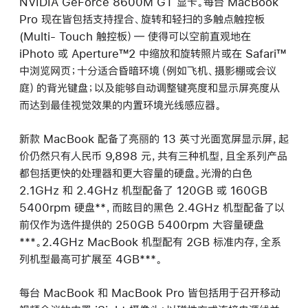
NVIDIA GeForce 8600M GT 显卡。每台 MacBook
Pro 现在皆包括支持捏合、旋转和轻扫的多触点触控板
(Multi- Touch 触控板）― 使得可以空前直观地在
iPhoto 或 Aperture™2 中缩放和旋转照片或在 Safari™
中浏览网页；十分适合昏暗环境（例如飞机、摄影棚或会议
庭）的背光键盘；以及能够自动调整键亮度和显示屏亮度从
而达到最佳视觉效果的内置环境光线感应器。
新款 MacBook 配备了亮丽的 13 英寸光面宽屏显示屏，起
价仍然只有人民币 9,898 元，共有三种机型，且全系列产品
都包括更快的处理器和更大容量的硬盘。光滑的白色
2.1GHz 和 2.4GHz 机型配备了 120GB 或 160GB
5400rpm 硬盘**，而眩目的黑色 2.4GHz 机型配备了以
前仅作为选件提供的 250GB 5400rpm 大容量硬盘
***。2.4GHz MacBook 机型配有 2GB 标准内存，全系
列机型最高可扩展至 4GB***。
每台 MacBook 和 MacBook Pro 皆包括用于召开移动