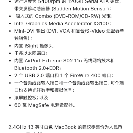
运行速度为 5400rpm 的 120GB Serial ATA 硬盘，
带突发移动感应器 (Sudden Motion Sensor)；
吸入式的 Combo (DVD-ROM/CD-RW) 光驱；
Intel Graphics Media Accelerator X3100；
Mini-DVI 输出（DVI、VGA 和复合/S-Video 适配器单
独销售）；
内置 iSight 摄像头；
千兆以太网端口；
内置 AirPort Extreme 802.11n 无线网络技术和
Bluetooth 2.0+EDR；
2 个 USB 2.0 端口和 1 个 FireWire 400 端口；
一个音频线路输入端口和一个音频线路输出端口，每个端
口均支持光纤数字和模拟信号；
滚屏触控板；以及
60 瓦 MagSafe 电源适配器。
2.4GHz 13 英寸白色 MacBook 的建议零售价为人民币