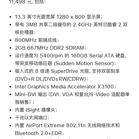
11,498 元，包括：
13.3 英寸光面宽屏 1280 x 800 显示屏；
带有 3MB 共享二级缓存的 2.4GHz 英特尔酷睿 2 双
核处理器；
800MHz 前端总线；
2GB 667MHz DDR2 SDRAM；
运行速度为 5400rpm 的 160GB Serial ATA 硬盘，
带突发移动感应器 (Sudden Motion Sensor)；
吸入式的 8 倍速 SuperDrive 光驱，支持双层刻录
(DVD+R DL/DVD±RW/CDRW)；
Intel Graphics Media Accelerator X3100；
Mini-DVI 输出（DVI、VGA 和复合/S-Video 适配器单
独销售）；
内置 iSight 摄像头；
千兆以太网端口；
内置 AirPort Extreme 802.11n 无线网络技术和
Bluetooth 2.0+EDR；