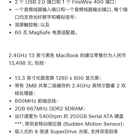
2 个 USB 2.0 端口和 1 个 FireWire 400 端口；
一个音频线路输入端口和一个音频线路输出端口，每个端
口均支持光纤数字和模拟信号；
滚屏触控板；以及
60 瓦 MagSafe 电源适配器。
2.4GHz 13 英寸黑色 MacBook 的建议零售价为人民币
13,498 元，包括：
13.3 英寸光面宽屏 1280 x 800 显示屏；
带有 3MB 共享二级缓存的 2.4GHz 英特尔酷睿 2 双
核处理器；
800MHz 前端总线；
2GB 667MHz DDR2 SDRAM；
运行速度为 5400rpm 的 250GB Serial ATA 硬盘
***，带突发移动感应器 (Sudden Motion Sensor)；
吸入式的 8 倍速 SuperDrive 光驱，支持双层刻录