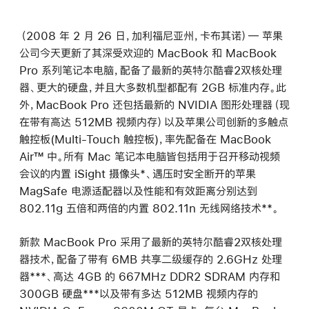
（2008 年 2 月 26 日，加利福尼亚州，卡布其诺）― 苹果
公司今天更新了其深受欢迎的 MacBook 和 MacBook
Pro 系列笔记本电脑，配备了最新的英特尔酷睿2双核处理
器、更大的硬盘，并且大多数机型都配有 2GB 标准内存。此
外，MacBook Pro 还包括最新的 NVIDIA 图形处理器（现
在带有高达 512MB 视频内存）以及苹果公司创新的多触点
触控板(Multi-Touch 触控板)，率先配备在 MacBook
Air™ 中。所有 Mac 笔记本电脑皆包括用于召开移动视频
会议的内置 iSight 摄像头*、遇压时安全断开的苹果
MagSafe 电源适配器以及性能和有效距离分别达到
802.11g 五倍和两倍的内置 802.11n 无线网络技术**。
新款 MacBook Pro 采用了最新的英特尔酷睿2双核处理
器技术，配备了带有 6MB 共享二级缓存的 2.6GHz 处理
器***、高达 4GB 的 667MHz DDR2 SDRAM 内存和
300GB 硬盘***以及带有多达 512MB 视频内存的