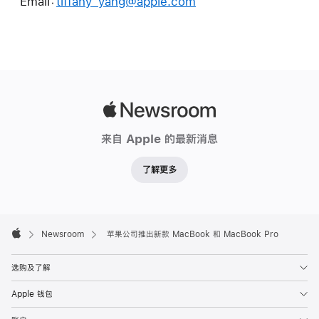
Email：
tiffany_yang@apple.com
Apple
Newsroom
来自 Apple 的最新消息
了解更多
Apple
Footer

Newsroom
苹果公司推出新款 MacBook 和 MacBook Pro
Apple
选购及了解
Apple 钱包