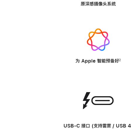
原深感摄像头系统
-
为 Apple 智能
预备好
2
-
USB-C 接口
(支持雷雳 / USB 4