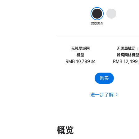
银
色
深空黑色
无线局域网
无线局域网 
机型
蜂窝网络机
RMB 10,799 起
RMB 12,499
购买
进一步了解
概览