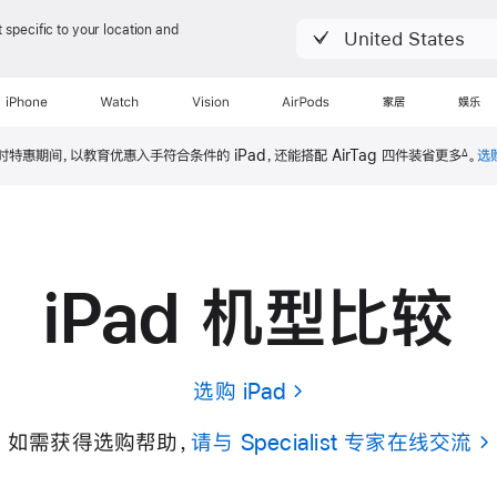
 specific to your location and
United States
iPhone
Watch
Vision
AirPods
家居
娱乐
时特惠期间，以教育优惠入手符合条件的 iPad，还能搭配 AirTag 四件装省
更多
。
选
Δ
iPad 机型比较
选购 iPad
如需获得选购帮助，
请与 Specialist 专家在线交流