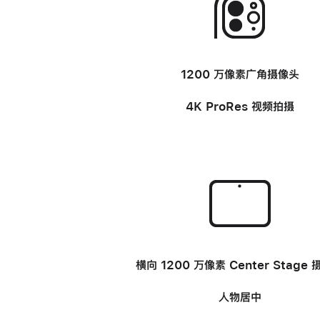
-
1200 万像素广角
摄像头
4K ProRes 视频
拍摄
-
横向 1200 万像素 Center Stage
人物居中