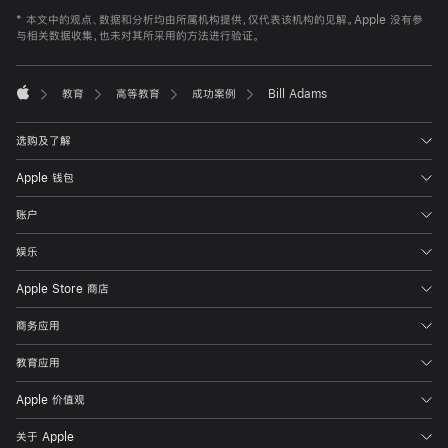
Apple
Footer
*
本文中的观点、数据和分析均由所属机构提供，仅代表该机构的见解。Apple 没有参
与相关数据收集，也未对其所采用的方法进行验证。

教育
高等教育
成功案例
Bill Adams
Apple
选购及了解
Apple 钱包
账户
娱乐
Apple Store 商店
商务应用
教育应用
Apple 价值观
关于 Apple