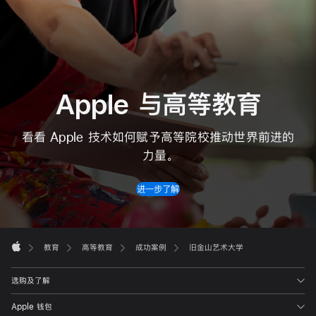
Apple 与⾼等教育
看看 Apple 技术如何赋予高等院校推动世界前进的
力量。
进一步了解
Apple
Footer

教育
高等教育
成功案例
旧金山艺术大学
Apple
选购及了解
Apple 钱包