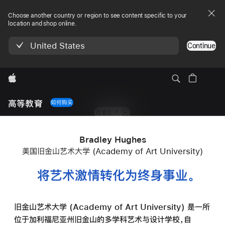
Choose another country or region to see content specific to your
location and shop online.
United States
Continue
Apple
Local
Nav
高等教育
如何购买
Open
观看影片
Menu
Bradley Hughes
,
美国旧金山艺术大学 (Academy of Art University)
将艺术激情转化为终身事业
。
旧金山艺术大学 (Academy of Art University) 是一所
位于加利福尼亚州旧金山的多学科艺术与设计学校，自