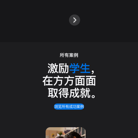
所有案例
激励
学生
，
在方方面面
取得成就
。
浏览所有成功案例