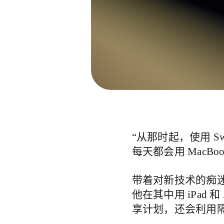
“从那时起，使用 S
每天都会用 MacBook
带着对新技术的痴迷
他在其中用 iPad 和
享计划，还会利用隔