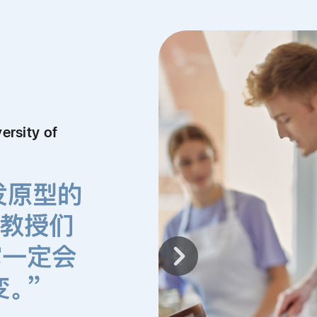
sity of
开发原型的
的教授们
它一定会
变。”