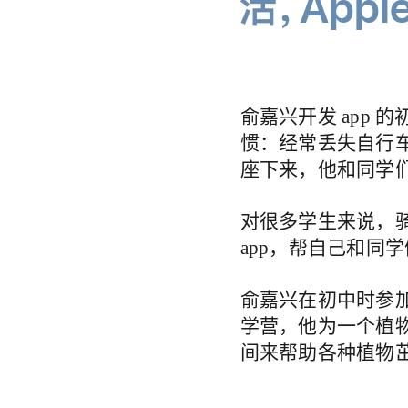
活，App
俞嘉兴开发 app
惯：经常丢失自行
座下来，他和同学
对很多学生来说，骑车
app，帮自己和同
俞嘉兴在初中时参
学营，他为一个植
间来帮助各种植物