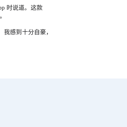
p 时说道。这款
乐。
，我感到十分自豪，