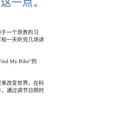
到这一点。”
源于一个昂贵的习
学校一天听完几场讲
My Bike”的
程来改变世界。在科
序，通过调节日照时