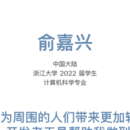
俞嘉兴
-
计
中国大陆
浙江大学 2022 届学生
算
计算机科学专业
机
是为周围的人们带来更加