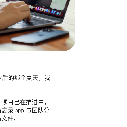
中毕业后的那个夏天，我
个项目已在推进中，
备忘录 app 与团队分
输文件。