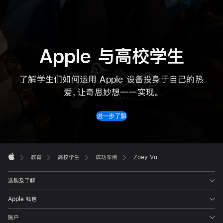
Apple 与高校学生
了解学生们如何运用 Apple 设备投身于自己的热
爱，让奇思妙想
一一
实现。
进一步了解
Apple
Footer

教育
高校学生
成功案例
Zoey Vu
Apple
选购及了解
Apple 钱包
账户