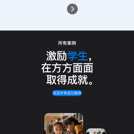
所有案例
激励
学生
，
在方方面面
取得成就
。
浏览所有成功案例