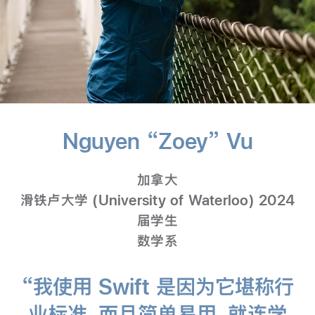
Nguyen “Zoey” Vu
-
数
加拿大
学
滑铁卢大学 (University of Waterloo) 2024
届学生
数学系
“我使用 Swift 是因为它堪称行
业标准，而且简单易用，就连学