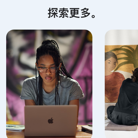
探索更多
。