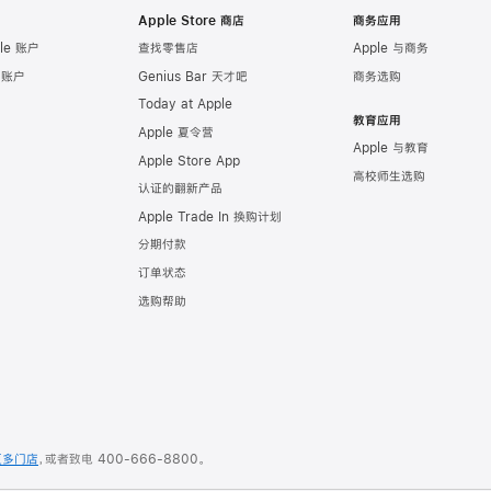
Apple Store 商店
商务应用
le 账户
查找零售店
Apple 与商务
e 账户
Genius Bar 天才吧
商务选购
Today at Apple
教育应用
Apple 夏令营
Apple 与教育
Apple Store App
高校师生选购
认证的翻新产品
Apple Trade In 换购计划
分期付款
订单状态
选购帮助
更多门店
，或者致电
400-666-8800
。