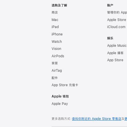
选购及了解
账户
商店
管理你的 App
Mac
Apple Stor
iPad
iCloud.com
iPhone
娱乐
Watch
Apple Music
Vision
Apple 播客
AirPods
App Store
家居
AirTag
配件
App Store 充值卡
Apple 钱包
Apple Pay
更多选购方式：
查找你附近的 Apple Store 零售店
及