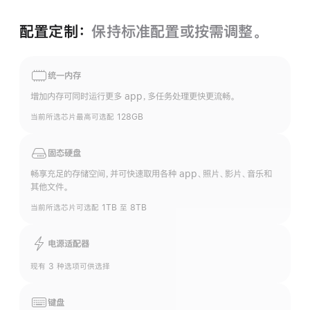
配置定制：
保持标准配置或按需调整。
统一内存
增加内存可同时运行更多 app，多任务处理更快更流畅。
当前所选芯片最高可选配 128GB
固态硬盘
畅享充足的存储空间，并可快速取用各种 app、照片、影片、音乐和
其他文件。
当前所选芯片可选配 1TB 至 8TB
电源适配器
现有 3 种选项可供选择
键盘