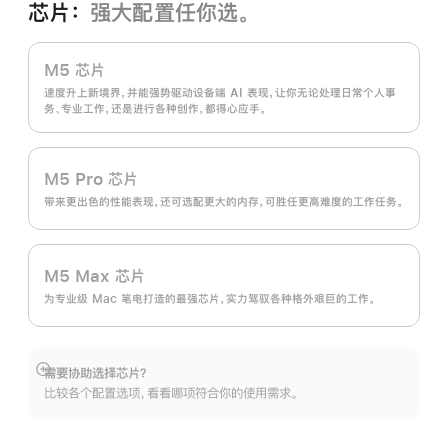
芯片：
强大配置任你选。
M5 芯片
速度升上新境界，并能强势驱动设备端 AI 表现，让你无论处理日常个人事
务、专业工作，还是进行各种创作，都得心应手。
M5 Pro 芯片
带来更出色的性能表现，还可选配更大的内存，可胜任更高难度的工作任务。
M5 Max 芯片
为专业级 Mac 笔电打造的最强芯片，实力驾驭各种格外艰巨的工作。
需要协助选择芯片？
展
比较各个配置选项，看看哪项符合你的使用需求。
开