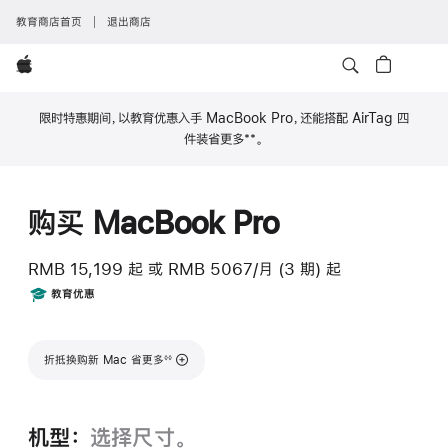
教育商店首页
退出商店
Apple
限时特惠期间，以教育优惠入手 MacBook Pro，还能搭配 AirTag 四
**
件装省更多
。
脚
注
购买 MacBook Pro
RMB 15,199
起
或 RMB 5067/月 (3 期) 起
Includes
教育优惠
脚注
折抵换购新 Mac 省更多
◊◊
机型：
选择尺寸。