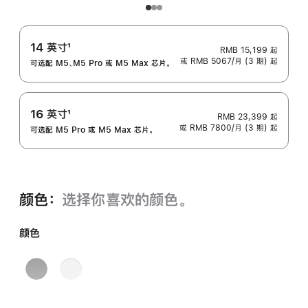
14 英寸
1
RMB 15,199
起
或 RMB 5067/月 (3 期) 起
脚
可选配 M5、M5 Pro 或 M5 Max 芯片。
注
16 英寸
1
RMB 23,399
起
或 RMB 7800/月 (3 期) 起
脚
可选配 M5 Pro 或 M5 Max 芯片。
注
颜色：
选择你喜欢的颜色。
颜色
深
银
空
色
黑