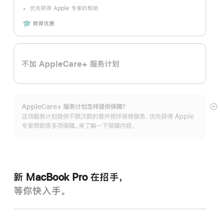
优先获得 Apple 专家的帮助
Includes
教育优惠
不加 AppleCare+ 服务计划
AppleCare+ 服务计划怎样提供保⁠障？
展
这项服务计划提供不限次数的意外损坏保修服务、优先获得 Apple
开
专家帮助等多项保障。来了解一下保障内容。
新 MacBook Pro 在招手，
等你快入手。