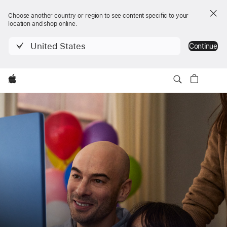
Choose another country or region to see content specific to your
location and shop online.
United States
Continue
Apple