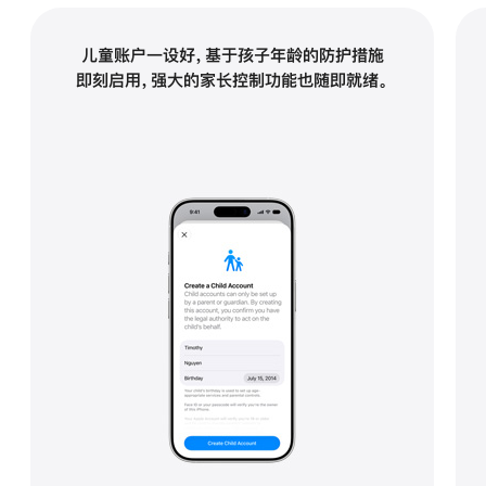
儿童账户一设好，基于孩子年龄的
防护
措施
即刻启用，
强大的家长控制
功能
也
随即就绪。