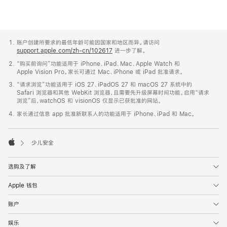
Apple
网
账户创建所要求的最低年龄可能因国家和地区而异。请访问
页
support.apple.com/zh-cn/102617
进一步了解。
页
“购买前询问”功能适用于 iPhone、iPad、Mac、Apple Watch 和
脚
Apple Vision Pro。家长可通过 Mac、iPhone 或 iPad 批准请求。
“请求浏览”功能适用于 iOS 27、iPadOS 27 和 macOS 27 系统中的
Safari 浏览器和其他 WebKit 浏览器，且需要先升级屏幕时间功能。启用“请求
浏览”后，watchOS 和 visionOS 仅显示已获批准的
网站。
家长通过信息 app 批准新联系人的功能适用于 iPhone、iPad 和 Mac。

少儿安全
Apple
选购及了解
Apple 钱包
账户
娱乐