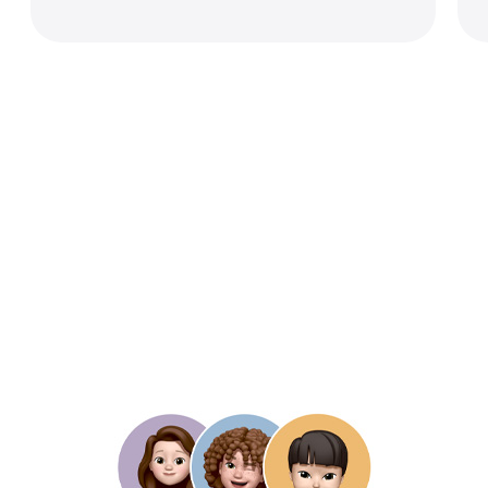
儿童账户
屏幕时间
专家认可
隐私保护