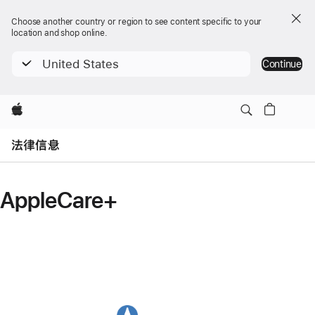
Choose another country or region to see content specific to your
location and shop online.
United States
Continue
Apple
Open
Menu
法律信息
AppleCare+