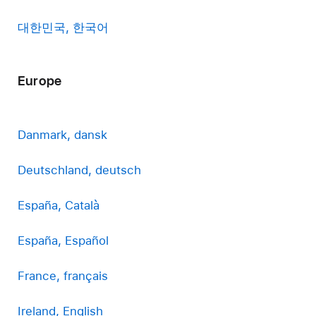
대한민국, 한국어
Europe
Danmark, dansk
Deutschland, deutsch
España, Català
España, Español
France, français
Ireland, English