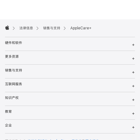
Apple
Footer

法律信息
销售与支持
AppleCare+
Apple
硬件和软件
+
更多资源
+
销售与支持
+
互联网服务
+
知识产权
+
教育
+
企业
+