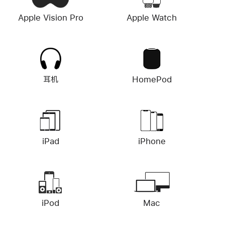
Apple Vision Pro
Apple Watch
耳机
HomePod
iPad
iPhone
iPod
Mac