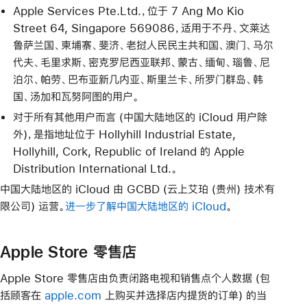
Apple Services Pte.Ltd.，位于 7 Ang Mo Kio
Street 64, Singapore 569086，适用于不丹、文莱达
鲁萨兰国、柬埔寨、斐济、老挝人民民主共和国、澳门、马尔
代夫、毛里求斯、密克罗尼西亚联邦、蒙古、缅甸、瑙鲁、尼
泊尔、帕劳、巴布亚新几内亚、斯里兰卡、所罗门群岛、韩
国、汤加和瓦努阿图的用户。
对于所有其他用户而言 (中国大陆地区的 iCloud 用户除
外)，是指地址位于 Hollyhill Industrial Estate,
Hollyhill, Cork, Republic of Ireland 的 Apple
Distribution International Ltd.。
中国大陆地区的 iCloud 由 GCBD (云上艾珀 (贵州) 技术有
限公司) 运营。
进一步了解中国大陆地区的 iCloud
。
Apple Store 零售店
Apple Store 零售店由负责闭路电视和销售点个人数据 (包
括顾客在
apple.com
上购买并选择店内提货的订单) 的当