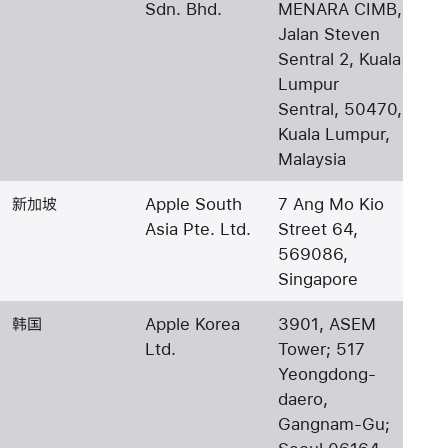
Sdn. Bhd.
MENARA CIMB,
Jalan Steven
Sentral 2, Kuala
Lumpur
Sentral, 50470,
Kuala Lumpur,
Malaysia
新加坡
Apple South
7 Ang Mo Kio
Asia Pte. Ltd.
Street 64,
569086,
Singapore
韩国
Apple Korea
3901, ASEM
Ltd.
Tower; 517
Yeongdong-
daero,
Gangnam-Gu;