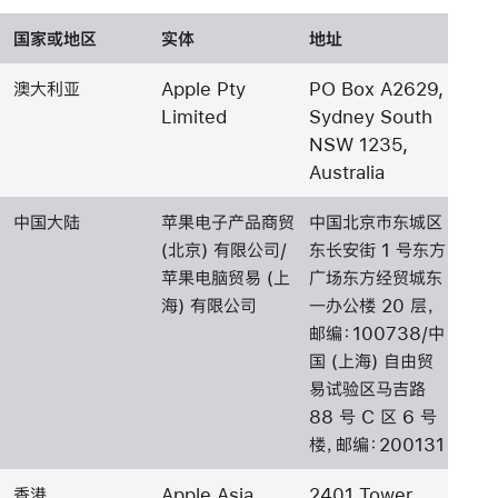
国家或地区
实体
地址
澳大利亚
Apple Pty
PO Box A2629,
Limited
Sydney South
NSW 1235,
Australia
中国大陆
苹果电子产品商贸
中国北京市东城区
(北京) 有限公司/
东长安街 1 号东方
苹果电脑贸易 (上
广场东方经贸城东
海) 有限公司
一办公楼 20 层，
邮编：100738/中
国 (上海) 自由贸
易试验区马吉路
88 号 C 区 6 号
楼，邮编：200131
香港
Apple Asia
2401 Tower