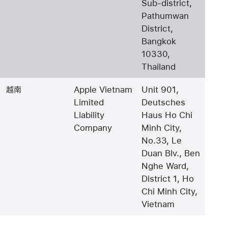
Sub-district,
Pathumwan
District,
Bangkok
10330,
Thailand
越南
Apple Vietnam
Unit 901,
Limited
Deutsches
Liability
Haus Ho Chi
Company
Minh City,
No.33, Le
Duan Blv., Ben
Nghe Ward,
District 1, Ho
Chi Minh City,
Vietnam