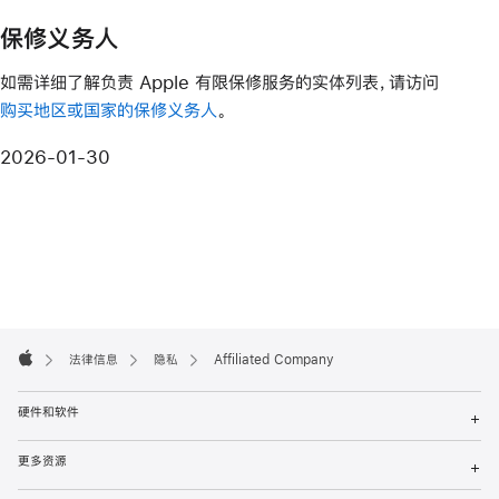
保修义务人
如需详细了解负责 Apple 有限保修服务的实体列表，请访问
购买地区或国家的保修义务人
。
2026-01-30
Apple
Footer

法律信息
隐私
Affiliated Company
Apple
硬件和软件
+
更多资源
+