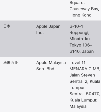
Square,
Causeway Bay,
Hong Kong
日本
Apple Japan
6-10-1
Inc.
Roppongi,
Minato-ku
Tokyo 106-
6140, Japan
马来西亚
Apple Malaysia
Level 11
Sdn. Bhd.
MENARA CIMB,
Jalan Steven
Sentral 2, Kuala
Lumpur
Sentral, 50470,
Kuala Lumpur,
Malaysia