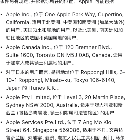
条件另有规定，并根据你所在的位置，“Apple”可能包括：
Apple Inc.，位于 One Apple Park Way, Cupertino,
California，适用于北美洲、中美洲和南美洲 (加拿大除外)
的用户、美国领土和属地的用户，以及北美洲、南美洲和加
勒比地区的法国和英国属地的用户。
Apple Canada Inc.，位于 120 Bremner Blvd.,
Suite 1600, Toronto ON M5J 0A8, Canada，适用
于加拿大或其领土和属地的用户。
对于日本的用户而言，是指地址位于 Roppongi Hills, 6-
10-1 Roppongi, Minato-ku, Tokyo 106-6140,
Japan 的 iTunes K.K.。
Apple Pty Limited，位于 Level 3, 20 Martin Place,
Sydney NSW 2000, Australia，适用于澳大利亚和新
西兰 (包括岛屿属地、领土和附属司法管辖区) 的用户。
Apple Services Pte.Ltd.，位于 7 Ang Mo Kio
Street 64, Singapore 569086，适用于不丹、文莱达
鲁萨兰国、柬埔寨、斐济、老挝人民民主共和国、澳门、马尔