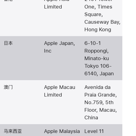
Limited
One, Times
Square,
Causeway Bay,
Hong Kong
日本
Apple Japan,
6-10-1
Inc
Roppongi,
Minato-ku
Tokyo 106-
6140, Japan
澳门
Apple Macau
Avenida da
Limited
Praia Grande,
No.759, 5th
Floor, Macau,
China
马来西亚
Apple Malaysia
Level 11