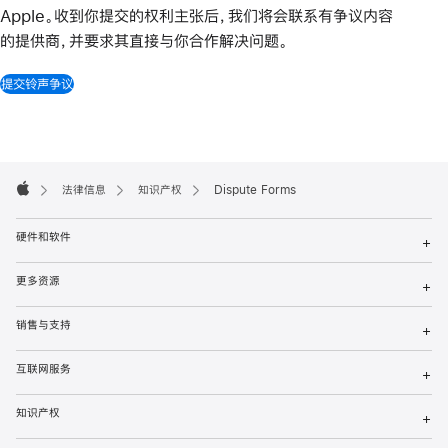
Apple。收到你提交的权利主张后，我们将会联系有争议内容
的提供商，并要求其直接与你合作解决问题。
提交铃声争议
Apple
Footer

法律信息
知识产权
Dispute Forms
Apple
硬件和软件
+
更多资源
+
销售与支持
+
互联网服务
+
知识产权
+