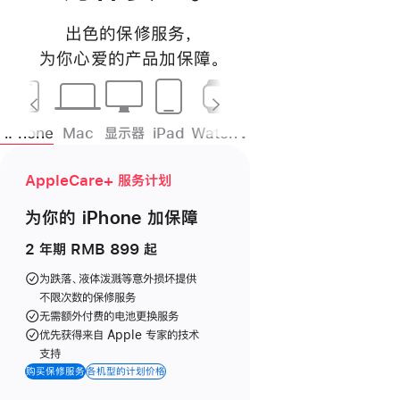
出色的保修服务
，
为你心爱的产品加
保障
。
iPhone
Mac
显示器
iPad
Watch
Vision
耳机
HomePod
AppleCare+ 服务计划
为你的 iPhone
加保障
2 年期 RMB 899 起
为跌落、液体泼溅等意外损坏提供
不限次数的保修服务
无需额外付费的电池更换服务
优先获得来自 Apple 专家的技术
支持
购买保修服务
各机型的计划价格