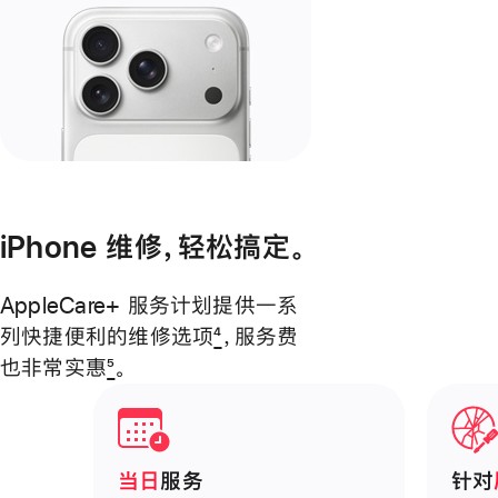
iPhone 维修，轻松搞定。
AppleCare+ 服务计划提供一系
列快捷便利的维修选项
4
，
服务费
也非常
实惠
5
。
当日
服务
针对