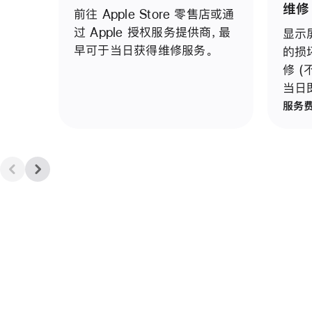
维修
前往 Apple Store 零售店或通
过 Apple 授权服务提供商，最
显示
早可于当日获得维修服务。
的损
修 
当日
服务费