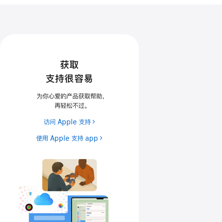
获取
支持很容易
为你心爱的产品获取帮助
，
再轻松不过
。
访问 Apple 支持
使用 Apple 支持 app