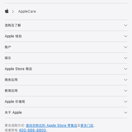

AppleCare
Apple
选购及了解
Apple 钱包
账户
娱乐
Apple Store 商店
商务应用
教育应用
Apple 价值观
关于 Apple
更多选购方式：
查找你附近的 Apple Store 零售店
及
更多门店
，
或者致电
400-666-8800
。