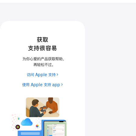
获取
支持很容易
为你心爱的产品获取帮助
，
再轻松不过
。
访问 Apple 支持
使用 Apple 支持 app