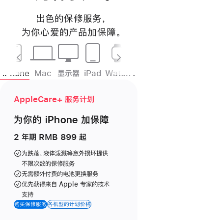
出色的保修服务
，
为你心爱的产品加
保障
。
iPhone
Mac
显示器
iPad
Watch
Vision
耳机
HomePod
AppleCare+ 服务计划
为你的 iPhone
加保障
2 年期 RMB 899 起
为跌落、液体泼溅等意外损坏提供
不限次数的保修服务
无需额外付费的电池更换服务
优先获得来自 Apple 专家的技术
支持
购买保修服务
各机型的计划价格