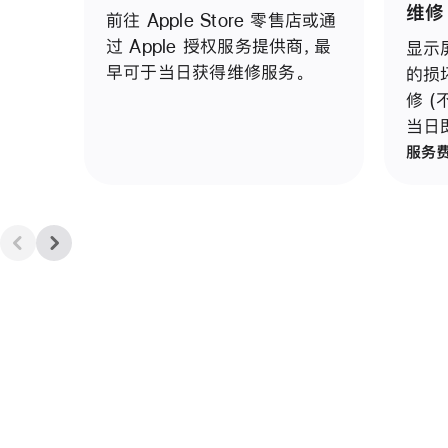
维修
前往 Apple Store 零售店或通
过 Apple 授权服务提供商，最
显示
早可于当日获得维修服务。
的损
修 
当日
服务费