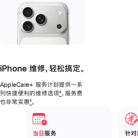
iPhone 维修，轻松搞定。
AppleCare+ 服务计划提供一系
列快捷便利的维修选项
4
，
服务费
也非常
实惠
5
。
当日
服务
针对