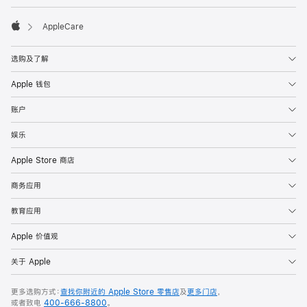

AppleCare
Apple
选购及了解
Apple 钱包
账户
娱乐
Apple Store 商店
商务应用
教育应用
Apple 价值观
关于 Apple
更多选购方式：
查找你附近的 Apple Store 零售店
及
更多门店
，
或者致电
400-666-8800
。