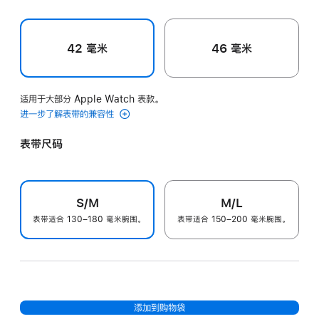
42 毫米
46 毫米
适用于大部分 Apple Watch 表款。
进一步了解表带的兼容性
表带尺码
S/M
M/L
表带适合 130–180 毫米腕围。
表带适合 150–200 毫米腕围。
添加到购物袋