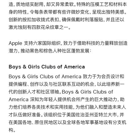
造，质地结实耐用，却又异常柔软。特殊的压模工艺和材料本
身的特性，令每条表带都有些许微妙变化，呈现出独特美感。
创新的按扣加收拢式表扣，确保佩戴时利落服贴，并且还以
激光蚀刻有四款花朵纹章之一。
Apple 支持六家国际组织，致力于借助科技的力量释放创造
潜力，推动黑色和棕色人种社区蓬勃发展：
Boys & Girls Clubs of America
Boys & Girls Clubs of America 致力于为会员设计和
提供编程、创作以及与社区联系互动的机会，以此培养新一
代的创新人才和社区领袖。Boys & Girls Clubs of
America 深知为年轻人提供机会所产生的巨大推动力，助
力他们培养各类技术和实用技能，为他们融入和塑造未来人
才队伍做好准备。该组织位于美国佐治亚州亚特兰大市，并
在美国各地、原住民地区以及全球各地军事基地设有分支机
构。