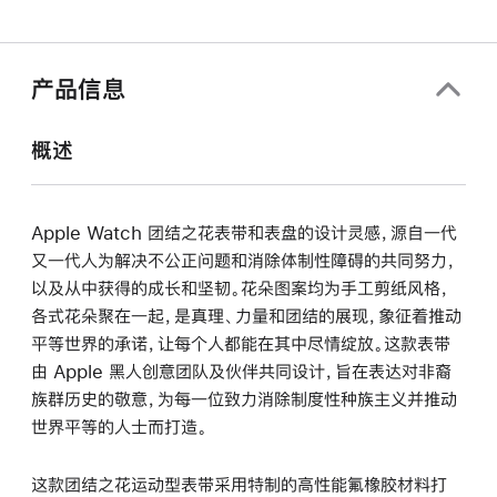
产品信息
概述
Apple Watch 团结之花表带和表盘的设计灵感，源自一代
又一代人为解决不公正问题和消除体制性障碍的共同努力，
以及从中获得的成长和坚韧。花朵图案均为手工剪纸风格，
各式花朵聚在一起，是真理、力量和团结的展现，象征着推动
平等世界的承诺，让每个人都能在其中尽情绽放。这款表带
由 Apple 黑人创意团队及伙伴共同设计，旨在表达对非裔
族群历史的敬意，为每一位致力消除制度性种族主义并推动
世界平等的人士而打造。
这款团结之花运动型表带采用特制的高性能氟橡胶材料打