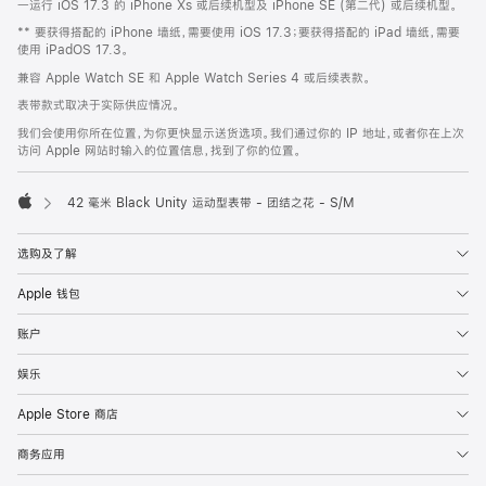
一运行 iOS 17.3 的 iPhone Xs 或后续机型及 iPhone SE (第二代) 或后续机型。
页
** 要获得搭配的 iPhone 墙纸，需要使用 iOS 17.3；要获得搭配的 iPad 墙纸，需要
脚
使用 iPadOS 17.3。
兼容 Apple Watch SE 和 Apple Watch Series 4 或后续表款。
表带款式取决于实际供应情况。
我们会使用你所在位置，为你更快显示送货选项。我们通过你的 IP 地址，或者你在上次
访问 Apple 网站时输入的位置信息，找到了你的位置。
42 毫米 Black Unity 运动型表带 - 团结之花 - S/M
Apple
选购及了解
Apple 钱包
账户
娱乐
Apple Store 商店
商务应用