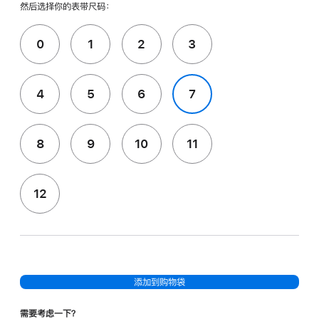
然后选择你的表带尺码：
0
1
2
3
4
5
6
7
8
9
10
11
12
添加到购物袋
需要考虑一下？