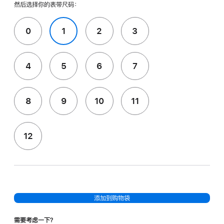
然后选择你的表带尺码：
0
1
2
3
4
5
6
7
8
9
10
11
12
添加到购物袋
需要考虑一下？