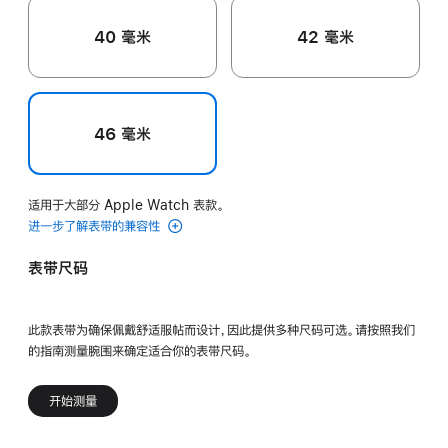
40 毫米
42 毫米
46 毫米
适用于大部分 Apple Watch 表款。
进一步了解表带的兼容性
表带尺码
此款表带为确保佩戴舒适服帖而设计，因此提供多种尺码可选。请按照我们
的指南测量腕围来确定适合你的表带尺码。
开始测量