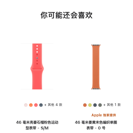
你可能还会喜欢
+ 其他 4 款
+ 其他 1 款
Apple 独家提供
46 毫米亮番石榴粉色运动
46 毫米姜黄末色编织单圈
型表带 - S/M
表带 - 0 号