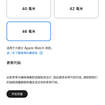
40 毫米
42 毫米
46 毫米
适用于大部分 Apple Watch 表款。
进一步了解表带的兼容性
表带尺码
此款表带为确保佩戴舒适服帖而设计，因此提供多种尺码可选。请按照我们
的指南测量腕围来确定适合你的表带尺码。
开始测量