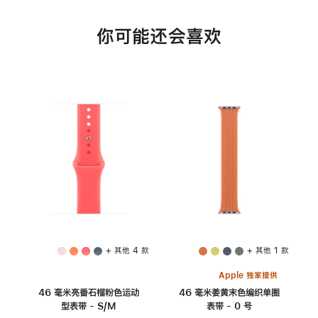
你可能还会喜欢
+ 其他 4 款
+ 其他 1 款
Apple 独家提供
46 毫米亮番石榴粉色运动
46 毫米姜黄末色编织单圈
型表带 - S/M
表带 - 0 号