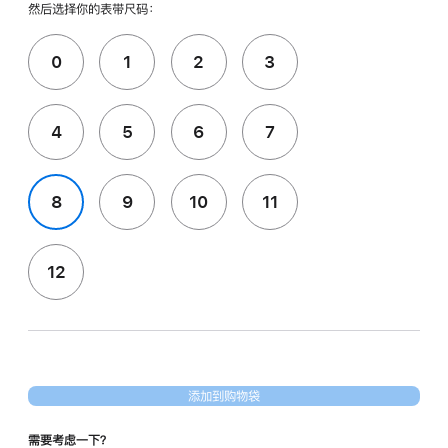
然后选择你的表带尺码：
0
1
2
3
4
5
6
7
8
9
10
11
12
添加到购物袋
需要考虑一下？