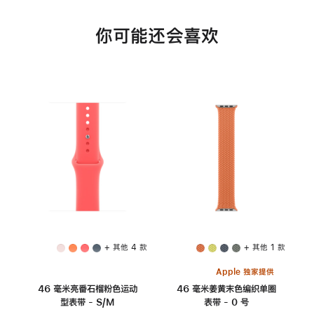
你可能还会喜欢
+ 其他 4 款
+ 其他 1 款
Apple 独家提供
46 毫米亮番石榴粉色运动
46 毫米姜黄末色编织单圈
型表带 - S/M
表带 - 0 号