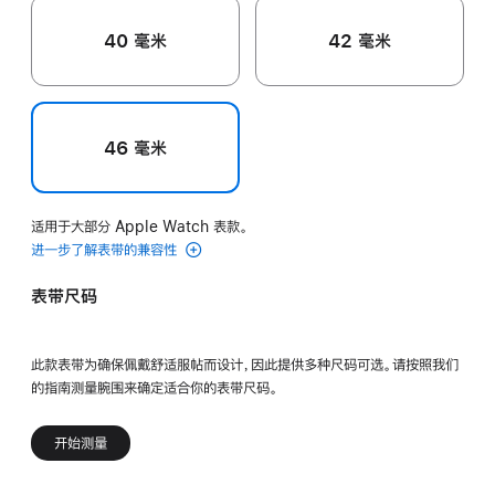
40 毫米
42 毫米
46 毫米
适用于大部分 Apple Watch 表款。
进一步了解表带的兼容性
表带尺码
此款表带为确保佩戴舒适服帖而设计，因此提供多种尺码可选。请按照我们
的指南测量腕围来确定适合你的表带尺码。
开始测量