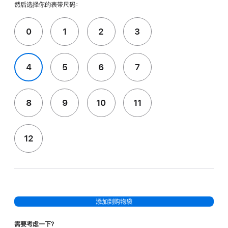
然后选择你的表带尺码：
0
1
2
3
4
5
6
7
8
9
10
11
12
添加到购物袋
需要考虑一下？