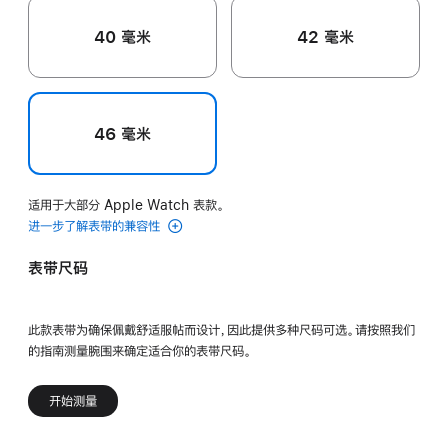
40 毫米
42 毫米
46 毫米
适用于大部分 Apple Watch 表款。
进一步了解表带的兼容性
表带尺码
此款表带为确保佩戴舒适服帖而设计，因此提供多种尺码可选。请按照我们
的指南测量腕围来确定适合你的表带尺码。
开始测量