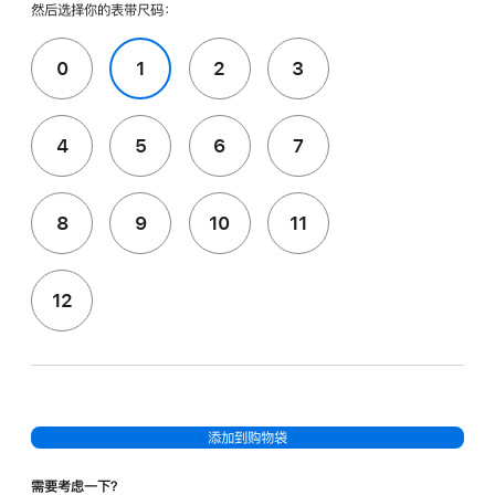
然后选择你的表带尺码：
0
1
2
3
4
5
6
7
8
9
10
11
12
添加到购物袋
需要考虑一下？