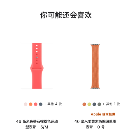
你可能还会喜欢
+ 其他 4 款
+ 其他 1 款
Apple 独家提供
46 毫米亮番石榴粉色运动
46 毫米姜黄末色编织单圈
型表带 - S/M
表带 - 0 号