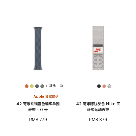
+ 其他 1 款
Apple 独家提供
42 毫米铁锚蓝色编织单圈
42 毫米朦胧灰色 Nike 回
表带 - 0 号
环式运动表带
RMB 779
RMB 379