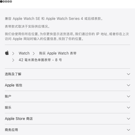
网
脚
兼容 Apple Watch SE 和 Apple Watch Series 4 或后续表款。
注
页
表带款式取决于实际供应情况。
页
我们会使用你所在位置，为你更快显示送货选项。我们通过你的 IP 地址，或者你在上次
脚
访问 Apple 网站时输入的位置信息，找到了你的位置。
Watch
购买 Apple Watch 表带
Apple
42 毫米黑色单圈表带 - 8 号
选购及了解
Apple 钱包
账户
娱乐
Apple Store 商店
商务应用