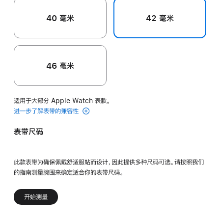
40 毫米
42 毫米
46 毫米
适用于大部分 Apple Watch 表款。
进一步了解表带的兼容性
表带尺码
此款表带为确保佩戴舒适服帖而设计，因此提供多种尺码可选。请按照我们
的指南测量腕围来确定适合你的表带尺码。
开始测量