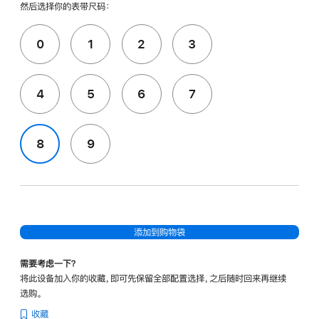
然后选择你的表带尺码：
0
1
2
3
4
5
6
7
8
9
添加到购物袋
需要考虑一下？
将此设备加入你的收藏，即可先保留全部配置选择，之后随时回来再继续
选购。
收藏