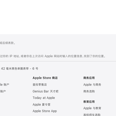
 4 或后续表款。
的 IP 地址，或者你在上次访问 Apple 网站时输入的位置信息，找到了你的位置。
42 毫米黑色单圈表带 - 6 号
Apple Store 商店
商务应用
le 账户
查找零售店
Apple 与商务
e 账户
Genius Bar 天才吧
商务选购
Today at Apple
教育应用
Apple 夏令营
Apple 与教育
Apple Store App
高校师生选购