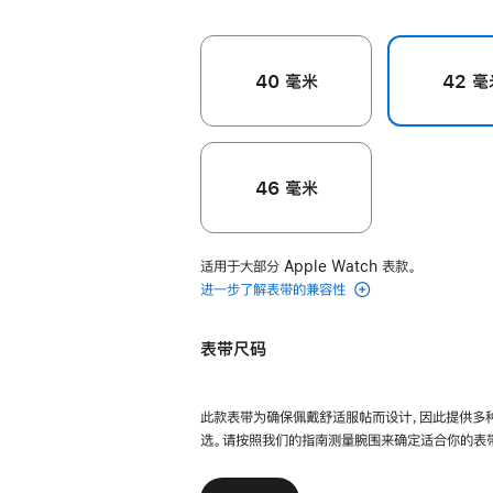
40 毫米
42 毫
46 毫米
适用于大部分 Apple Watch 表款。
进一步了解表带的兼容性
表带尺码
此款表带为确保佩戴舒适服帖而设计，因此提供多
选。请按照我们的指南测量腕围来确定适合你的表