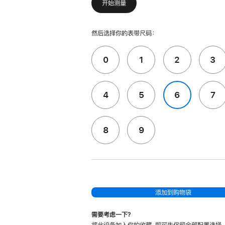
开始测量
然后选择你的表带尺码：
0
1
2
3
4
5
6
7
8
9
添加到购物袋
需要考虑一下？
将此设备加入你的收藏，即可先保留全部配置选择