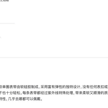
。
款单圈表带由软硅胶制成，采用富有弹性的独特设计，没有任何表扣或
下也十分轻松。每条表带都经过紫外线特殊处理，带来柔软又顺滑的质
特性，几乎去哪都可以佩戴。