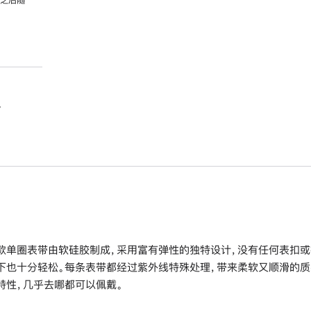
。
款单圈表带由软硅胶制成，采用富有弹性的独特设计，没有任何表扣或
下也十分轻松。每条表带都经过紫外线特殊处理，带来柔软又顺滑的质
特性，几乎去哪都可以佩戴。