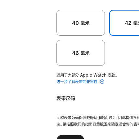
40 毫米
42 毫
46 毫米
适用于大部分 Apple Watch 表款。
进一步了解表带的兼容性
表带尺码
此款表带为确保佩戴舒适服帖而设计，因此提供多
选。请按照我们的指南测量腕围来确定适合你的表