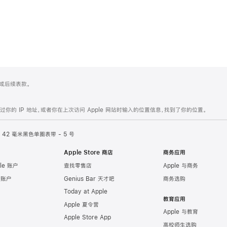
 4 或后续表款。
的 IP 地址，或者你在上次访问 Apple 网站时输入的位置信息，找到了你的位置。
42 毫米黑色单圈表带 - 5 号
Apple Store 商店
商务应用
le 账户
查找零售店
Apple 与商务
e 账户
Genius Bar 天才吧
商务选购
Today at Apple
教育应用
Apple 夏令营
Apple 与教育
Apple Store App
高校师生选购