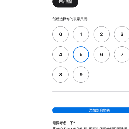
开始测量
然后选择你的表带尺码：
0
1
2
3
4
5
6
7
8
9
添加到购物袋
需要考虑一下？
将此设备加入你的收藏，即可先保留全部配置选择