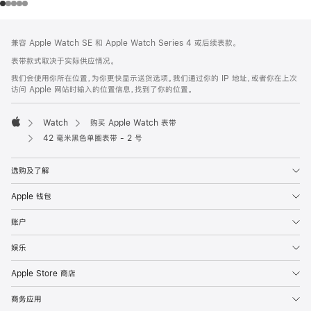
网
脚
兼容 Apple Watch SE 和 Apple Watch Series 4 或后续表款。
注
页
表带款式取决于实际供应情况。
页
我们会使用你所在位置，为你更快显示送货选项。我们通过你的 IP 地址，或者你在上次
脚
访问 Apple 网站时输入的位置信息，找到了你的位置。
Watch
购买 Apple Watch 表带
Apple
42 毫米黑色单圈表带 - 2 号
选购及了解
Apple 钱包
账户
娱乐
Apple Store 商店
商务应用