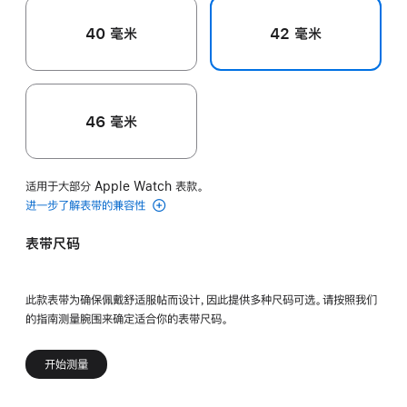
40 毫米
42 毫米
46 毫米
适用于大部分 Apple Watch 表款。
进一步了解表带的兼容性
表带尺码
此款表带为确保佩戴舒适服帖而设计，因此提供多种尺码可选。请按照我们
的指南测量腕围来确定适合你的表带尺码。
开始测量