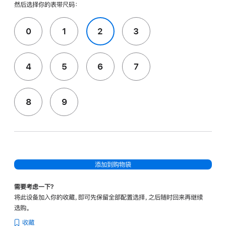
然后选择你的表带尺码：
0
1
2
3
4
5
6
7
8
9
添加到购物袋
需要考虑一下？
将此设备加入你的收藏，即可先保留全部配置选择，之后随时回来再继续
选购。
收藏