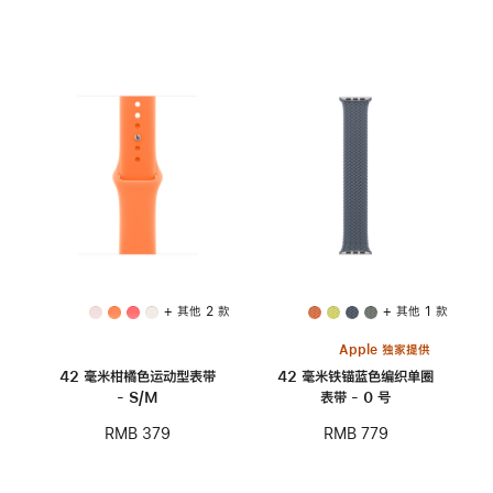
+ 其他 2 款
+ 其他 1 款
Apple 独家提供
42 毫米柑橘色运动型表带
42 毫米铁锚蓝色编织单圈
- S/M
表带 - 0 号
RMB 379
RMB 779