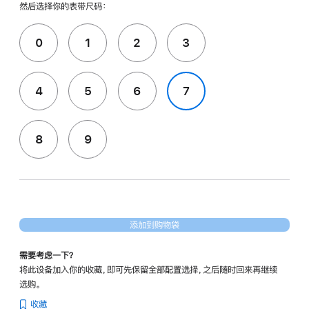
然后选择你的表带尺码：
0
1
2
3
4
5
6
7
8
9
添加到购物袋
需要考虑一下？
将此设备加入你的收藏，即可先保留全部配置选择，之后随时回来再继续
选购。
收藏