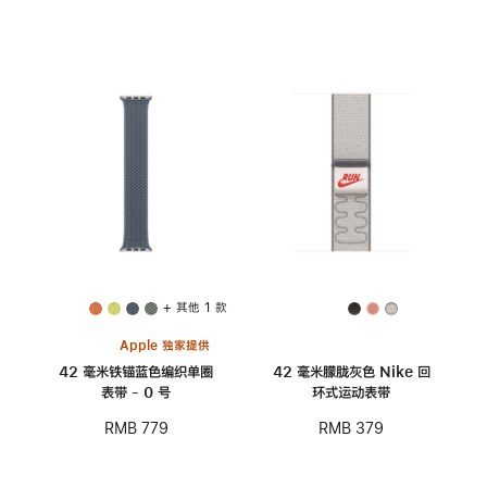
+ 其他 1 款
Apple 独家提供
42 毫米铁锚蓝色编织单圈
42 毫米朦胧灰色 Nike 回
表带 - 0 号
环式运动表带
RMB 779
RMB 379