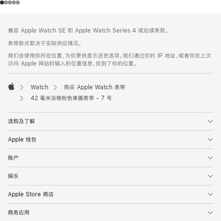
网
脚
兼容 Apple Watch SE 和 Apple Watch Series 4 或后续表款。
注
页
表带款式取决于实际供应情况。
页
我们会使用你所在位置，为你更快显示送货选项。我们通过你的 IP 地址，或者你在上次
脚
访问 Apple 网站时输入的位置信息，找到了你的位置。
Watch
购买 Apple Watch 表带
Apple
42 毫米淡桃粉色单圈表带 - 7 号
选购及了解
Apple 钱包
账户
娱乐
Apple Store 商店
商务应用