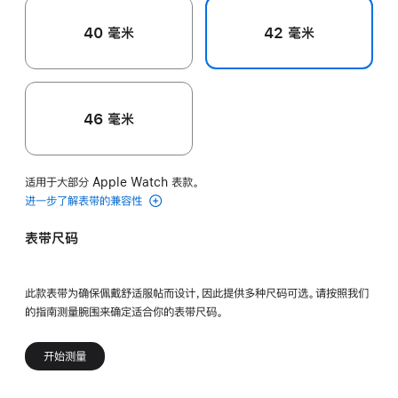
40 毫米
42 毫米
46 毫米
适用于大部分 Apple Watch 表款。
进一步了解表带的兼容性
表带尺码
此款表带为确保佩戴舒适服帖而设计，因此提供多种尺码可选。请按照我们
的指南测量腕围来确定适合你的表带尺码。
开始测量