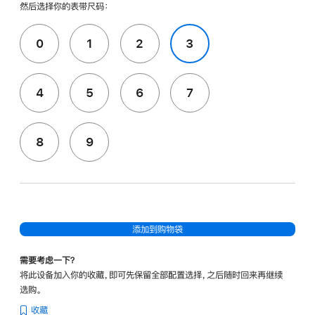
然后选择你的表带尺码：
0
1
2
3
4
5
6
7
8
9
添加到购物袋
需要考虑一下？
将此设备加入你的收藏，即可先保留全部配置选择，之后随时回来再继续
选购。
收藏