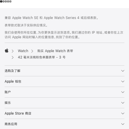
网
脚
兼容 Apple Watch SE 和 Apple Watch Series 4 或后续表款。
注
页
表带款式取决于实际供应情况。
页
我们会使用你所在位置，为你更快显示送货选项。我们通过你的 IP 地址，或者你在上次
脚
访问 Apple 网站时输入的位置信息，找到了你的位置。
Watch
购买 Apple Watch 表带
Apple
42 毫米淡桃粉色单圈表带 - 3 号
选购及了解
Apple 钱包
账户
娱乐
Apple Store 商店
商务应用