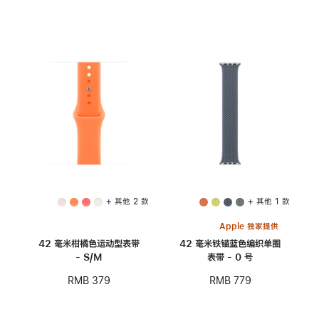
+ 其他 2 款
+ 其他 1 款
Apple 独家提供
42 毫米柑橘色运动型表带
42 毫米铁锚蓝色编织单圈
- S/M
表带 - 0 号
RMB 379
RMB 779