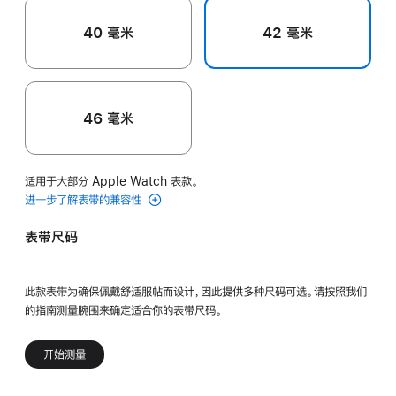
40 毫米
42 毫米
46 毫米
适用于大部分 Apple Watch 表款。
进一步了解表带的兼容性
表带尺码
此款表带为确保佩戴舒适服帖而设计，因此提供多种尺码可选。请按照我们
的指南测量腕围来确定适合你的表带尺码。
开始测量