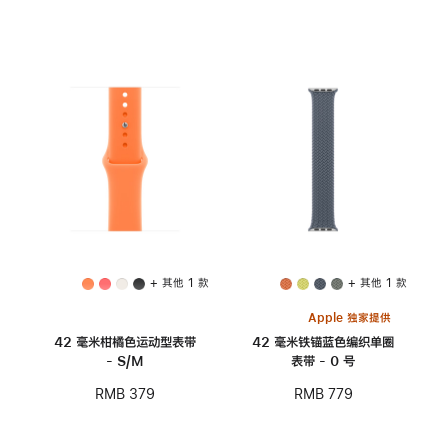
+ 其他 1 款
+ 其他 1 款
Apple 独家提供
42 毫米柑橘色运动型表带
42 毫米铁锚蓝色编织单圈
- S/M
表带 - 0 号
RMB 379
RMB 779