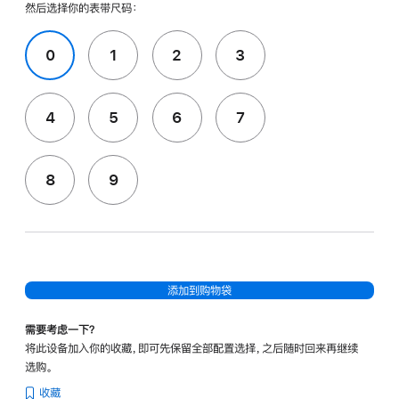
然后选择你的表带尺码：
0
1
2
3
4
5
6
7
8
9
添加到购物袋
需要考虑一下？
将此设备加入你的收藏，即可先保留全部配置选择，之后随时回来再继续
选购。
收藏