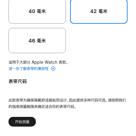
40 毫米
42 毫米
46 毫米
适用于大部分 Apple Watch 表款。
进一步了解表带的兼容性
表带尺码
此款表带为确保佩戴舒适服帖而设计，因此提供多种尺码可选。请按照我们
的指南测量腕围来确定适合你的表带尺码。
开始测量