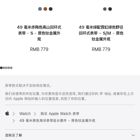
49 毫米赤陶色高山回环式
49 毫米绿配霓虹绿色野径
表带 - S - 原色钛金属外
回环式表带 – S/M - 原色
观
钛金属外观
RMB 779
RMB 779
网
脚
表带款式取决于实际供应情况。
注
页
我们会使用你所在位置，为你更快显示送货选项。我们通过你的 IP 地址，或者你在上次
页
访问 Apple 网站时输入的位置信息，找到了你的位置。
脚
Watch
购买 Apple Watch 表带
Apple
49 毫米黑色海洋表带延长套件 - 原色钛金属外观
选购及了解