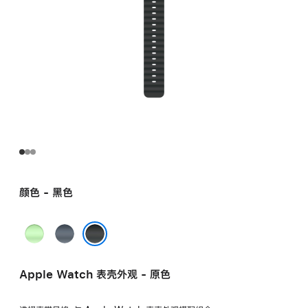
颜色 - 黑色
霓
铁
虹
锚
黑色
绿
蓝
Apple Watch 表壳外观 - 原色
色
色