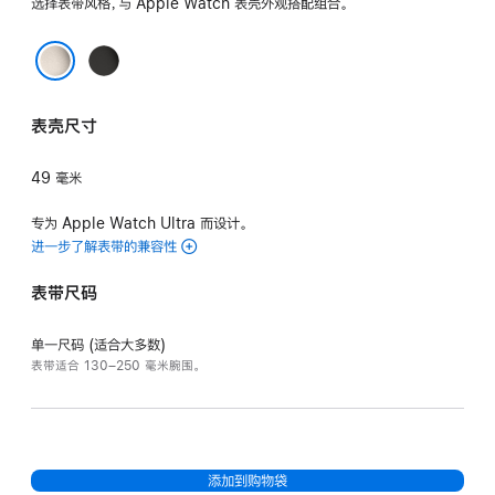
选择表带风格，与 Apple Watch 表壳外观搭配组合。
黑
色
原色
表壳尺寸
49 毫米
专为 Apple Watch Ultra 而设计。
进一步了解表带的兼容性
表带尺码
单一尺码 (适合大多数)
表带适合 130–250 毫米腕围。
添加到购物袋