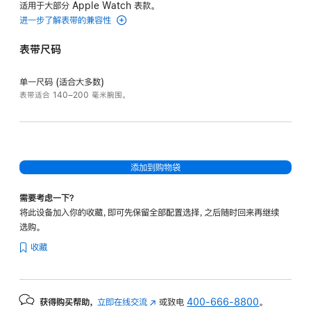
适用于大部分 Apple Watch 表款。
进一步了解表带的兼容性
表带尺码
单一尺码 (适合大多数)
表带适合 140–200 毫米腕围。
添加到购物袋
需要考虑一下？
将此设备加入你的收藏，即可先保留全部配置选择，之后随时回来再继续
选购。
收藏
获得购买帮助，
立即在线交流
(在
或致电
400-666-8800
。