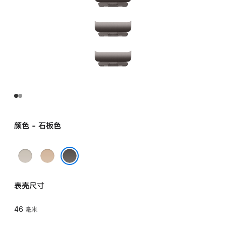
颜色 - 石板色
原
金
色
色
石板色
表壳尺寸
46 毫米