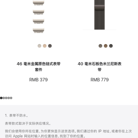
46 毫米金属原色链式表带
40 毫米石板色米兰尼斯表
套件
带
RMB 379
RMB 779
网
脚
1. 表带不防水。
注
页
表带款式取决于实际供应情况。
页
我们会使用你所在位置，为你更快显示送货选项。我们通过你的 IP 地址，或者你在上次
脚
访问 Apple 网站时输入的位置信息，找到了你的位置。