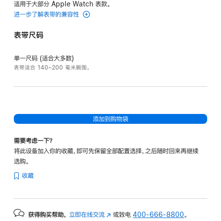
适用于大部分 Apple Watch 表款。
进一步了解表带的兼容性
表带尺码
单一尺码 (适合大多数)
表带适合 140–200 毫米腕围。
添加到购物袋
需要考虑一下？
将此设备加入你的收藏，即可先保留全部配置选择，之后随时回来再继续
选购。
收藏
获得购买帮助，
立即在线交流
(在
或致电
400-666-8800
。