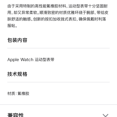
由于采用特制的高性能氟橡胶材料，运动型表带十分坚固耐
用，却又异常柔软。顺滑致密的材质优雅环绕于腕部，带给皮
肤舒适的触感。创新的按扣加收拢式表扣，确保佩戴时利落
服帖。
包装内容
Apple Watch 运动型表带
技术规格
材质：氟橡胶
兼容性