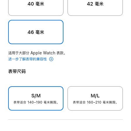
40 毫米
42 毫米
46 毫米
适用于大部分 Apple Watch 表款。
进一步了解表带的兼容性
表带尺码
S/M
M/L
表带适合 140–190 毫米腕围。
表带适合 160–210 毫米腕围。