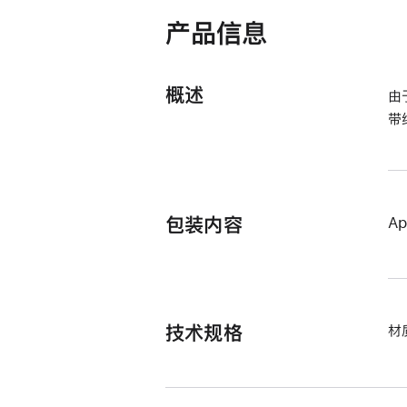
打
开)
产品信息
概述
由
带
包装内容
A
技术规格
材