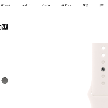
iPhone
Watch
Vision
AirPods
家居
娱乐
动型
岩
灰
色