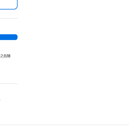
。
，之后随
。