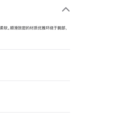
柔软。顺滑致密的材质优雅环绕于腕部，