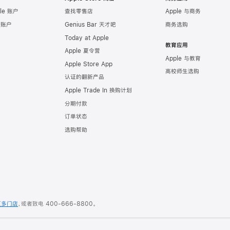
le 账户
查找零售店
Apple 与商务
e 账户
Genius Bar 天才吧
商务选购
Today at Apple
教育应用
Apple 夏令营
Apple 与教育
Apple Store App
高校师生选购
认证的翻新产品
Apple Trade In 换购计划
分期付款
订单状态
选购帮助
更多门店
，或者致电
400-666-8800
。